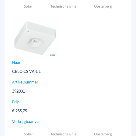
Solar
Technische unie
Oosterberg
CELO CS VA-1 L
392001
€
255,75
Solar
Technische unie
Oosterberg