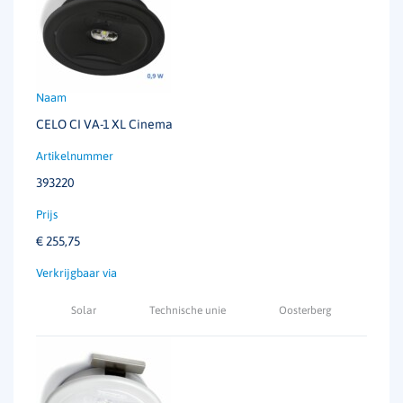
CELO CI VA-1 XL Cinema
393220
€
255,75
Solar
Technische unie
Oosterberg