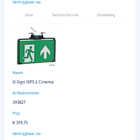
Solar
Technische unie
Oosterberg
D-Sign ISPS-1 Cinema
393827
€
359,75