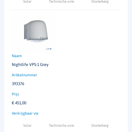
Solar
Technische unie
Oosterberg
Nightlife VPS-1 Grey
393376
€
451,00
Solar
Technische unie
Oosterberg