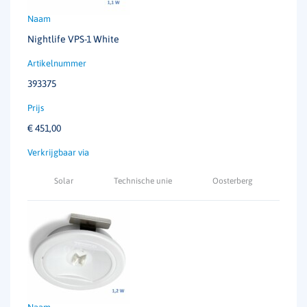
Nightlife VPS-1 White
393375
€
451,00
Solar
Technische unie
Oosterberg