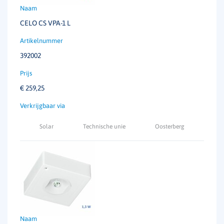
CELO CS VPA-1 L
392002
€
259,25
Solar
Technische unie
Oosterberg