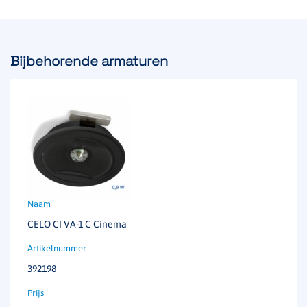
Bijbehorende armaturen
CELO CI VA-1 C Cinema
392198