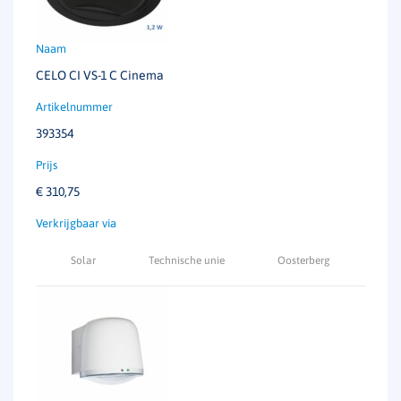
CELO CI VS-1 C Cinema
393354
€
310,75
Solar
Technische unie
Oosterberg