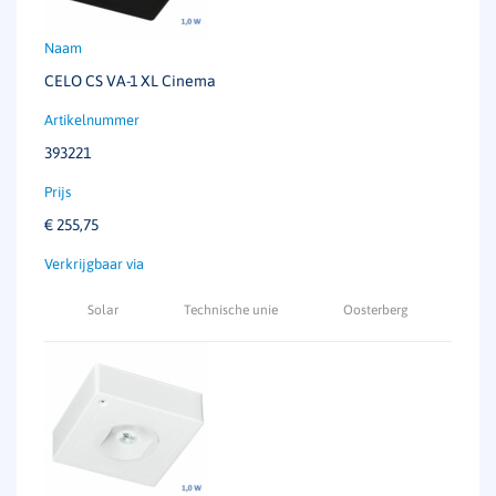
CELO CS VA-1 XL Cinema
393221
€
255,75
Solar
Technische unie
Oosterberg