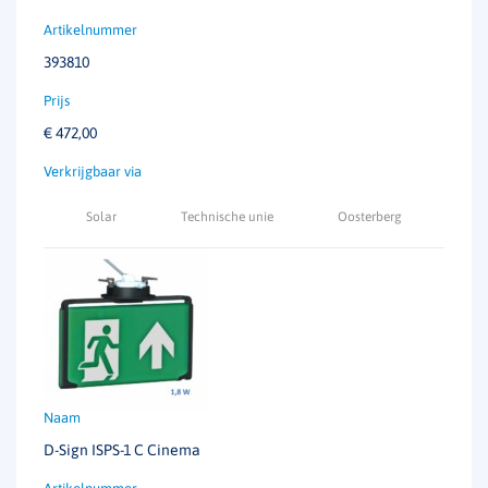
393810
€
472,00
Solar
Technische unie
Oosterberg
D-Sign ISPS-1 C Cinema