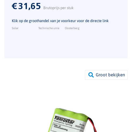
€
31,65
Brutoprijs per stuk
Klik op de groothandel van je voorkeur voor de directe link
Solar
Technische unie
Oosterberg