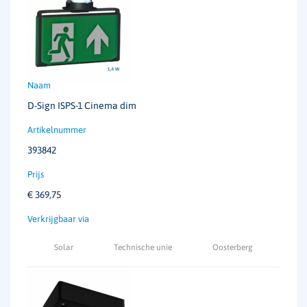
D-Sign ISPS-1 Cinema dim
393842
€
369,75
Solar
Technische unie
Oosterberg