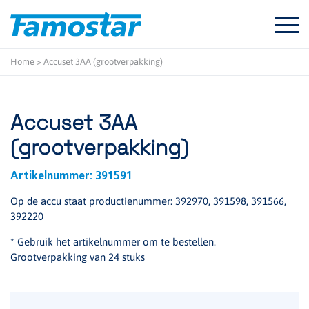
Start
content
Home
>
Accuset 3AA (grootverpakking)
Accuset 3AA
(grootverpakking)
Artikelnummer:
391591
Op de accu staat productienummer: 392970, 391598, 391566,
392220
* Gebruik het artikelnummer om te bestellen.
Grootverpakking van 24 stuks