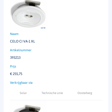
CELO CI VA-1 XL
393213
€
255,75
Solar
Technische unie
Oosterberg