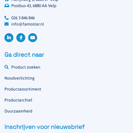
Postbus 43, 6880 AA Velp
026 3 846 846
info@famostar.nl
Ga direct naar
Product zoeken
Noodverlichting
Productassortiment
Productarchief
Duurzaamheid
Inschrijven voor nieuwsbrief