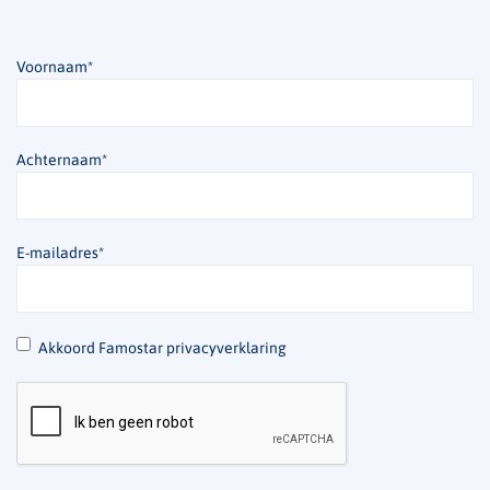
Voornaam
*
Achternaam
*
E-mailadres
*
*
Akkoord Famostar privacyverklaring