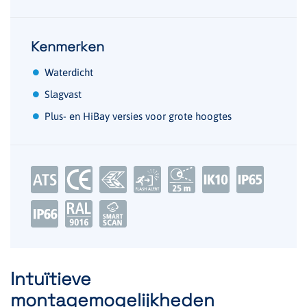
Kenmerken
Waterdicht
Slagvast
Plus- en HiBay versies voor grote hoogtes
Intuïtieve
montagemogelijkheden