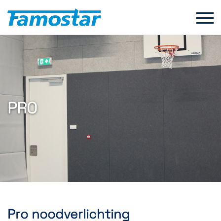
Start
content
PRO
Pro noodverlichting