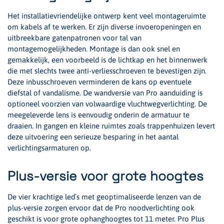
Het installatievriendelijke ontwerp kent veel montageruimte
om kabels af te werken. Er zijn diverse invoeropeningen en
uitbreekbare gatenpatronen voor tal van
montagemogelijkheden. Montage is dan ook snel en
gemakkelijk, een voorbeeld is de lichtkap en het binnenwerk
die met slechts twee anti-verliesschroeven te bevestigen zijn.
Deze inbusschroeven verminderen de kans op eventuele
diefstal of vandalisme. De wandversie van Pro aanduiding is
optioneel voorzien van volwaardige vluchtwegverlichting. De
meegeleverde lens is eenvoudig onderin de armatuur te
draaien. In gangen en kleine ruimtes zoals trappenhuizen levert
deze uitvoering een serieuze besparing in het aantal
verlichtingsarmaturen op.
Plus-versie voor grote hoogtes
De vier krachtige led’s met geoptimaliseerde lenzen van de
plus-versie zorgen ervoor dat de Pro noodverlichting ook
geschikt is voor grote ophanghoogtes tot 11 meter. Pro Plus