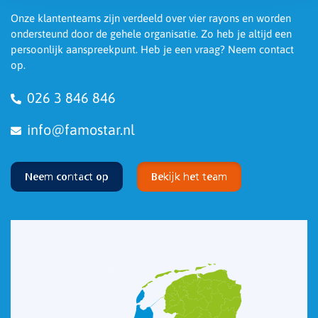
Onze klantenteams zijn verdeeld over vier rayons en worden
ondersteund door de gehele organisatie. Zo heb je altijd een
persoonlijk aanspreekpunt. Heb je een vraag? Neem contact
op.
026 3 846 846
info@famostar.nl
Neem contact op
Bekijk het team