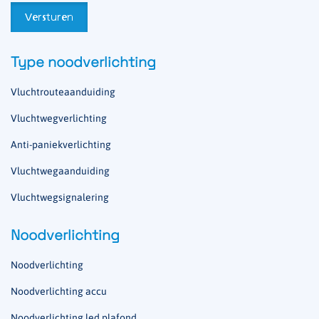
Type noodverlichting
Vluchtrouteaanduiding
Vluchtwegverlichting
Anti-paniekverlichting
Vluchtwegaanduiding
Vluchtwegsignalering
Noodverlichting
Noodverlichting
Noodverlichting accu
Noodverlichting led plafond