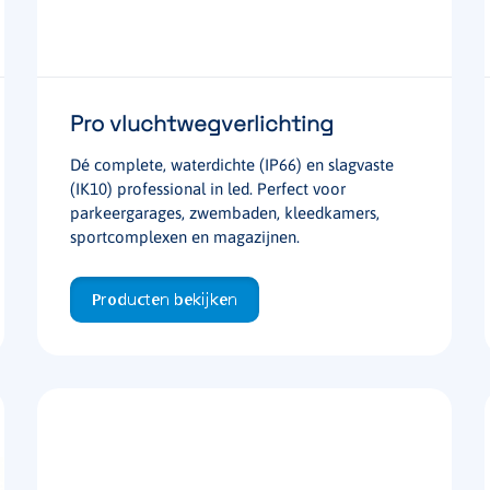
Pro vluchtwegverlichting
Dé complete, waterdichte (IP66) en slagvaste
(IK10) professional in led. Perfect voor
parkeergarages, zwembaden, kleedkamers,
sportcomplexen en magazijnen.
Producten bekijken