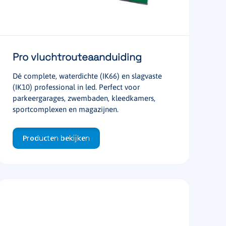
Pro vluchtrouteaanduiding
Dé complete, waterdichte (IK66) en slagvaste
(IK10) professional in led. Perfect voor
parkeergarages, zwembaden, kleedkamers,
sportcomplexen en magazijnen.
Producten bekijken