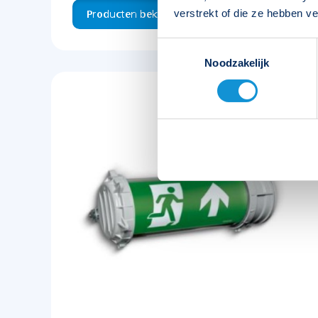
verstrekt of die ze hebben v
Producten bekijken
Toestemmingsselectie
Noodzakelijk