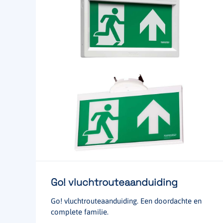
Go! vluchtrouteaanduiding
Go! vluchtrouteaanduiding. Een doordachte en
complete familie.