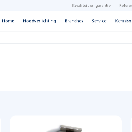
Kwaliteit en garantie
Refere
Home
Noodverlichting
Branches
Service
Kennisb