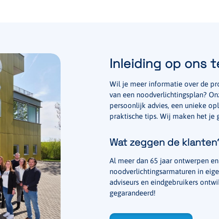
Inleiding op ons 
Wil je meer informatie over de p
van een noodverlichtingsplan? Onz
persoonlijk advies, een unieke o
praktische tips. Wij maken het je
Wat zeggen de klanten
Al meer dan 65 jaar ontwerpen e
noodverlichtingsarmaturen in eige
adviseurs en eindgebruikers ontw
gegarandeerd!