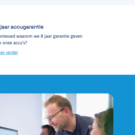
 jaar accugarantie
enieuwd waarom we 8 jaar garantie geven
 onze accu’s?
es verder