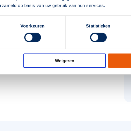
erzameld op basis van uw gebruik van hun services.
Voorkeuren
Statistieken
it onderwerp?
amostar
Weigeren