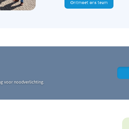
Ontmoet ons team
g voor noodverlichting.