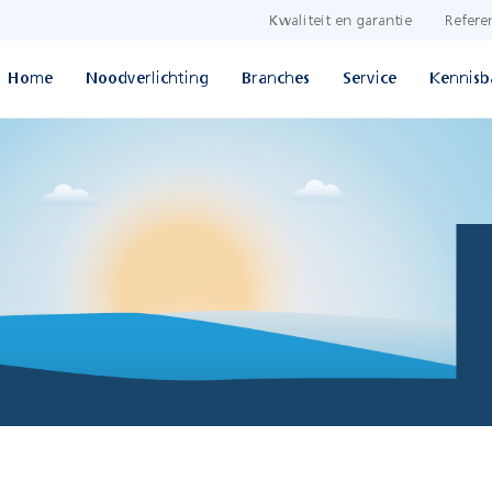
Kwaliteit en garantie
Refere
Home
Noodverlichting
Branches
Service
Kennisb