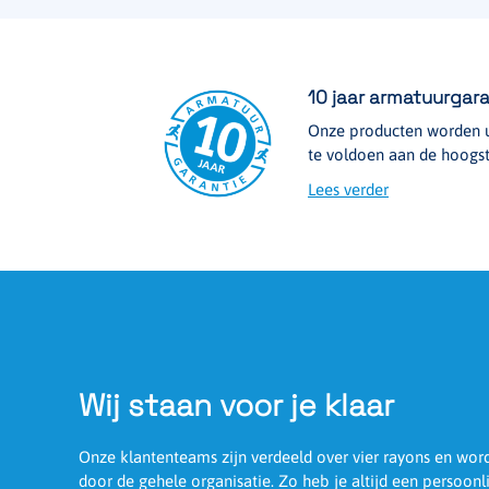
10 jaar armatuurgara
Onze producten worden u
te voldoen aan de hoogst
Lees verder
Wij staan voor je klaar
Onze klantenteams zijn verdeeld over vier rayons en wo
door de gehele organisatie. Zo heb je altijd een persoonl