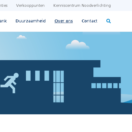
nties
Verkooppunten
Kenniscentrum Noodverlichting
ank
Duurzaamheid
Over ons
Contact