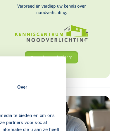
Verbreed én verdiep uw kennis over
noodverlichting.
Bezoek het platform
Over
 media te bieden en om ons
ze partners voor social
nformatie die u aan ze heeft