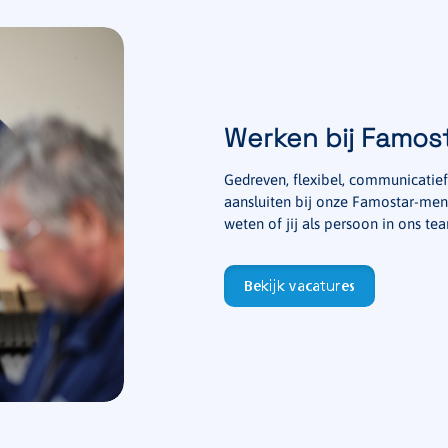
Werken bij Famos
Gedreven, flexibel, communicatief
aansluiten bij onze Famostar-menta
weten of jij als persoon in ons te
Bekijk vacatures