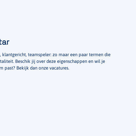
tar
, klantgericht, teamspeler: zo maar een paar termen die
liteit. Beschik jij over deze eigenschappen en wil je
am past? Bekijk dan onze vacatures.