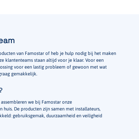
team
roducten van Famostar of heb je hulp nodig bij het maken
e klantenteams staan altijd voor je klaar. Voor een
plossing voor een lastig probleem of gewoon met wat
 graag gemakkelijk.
?
n assembleren we bij Famostar onze
n huis. De producten zijn samen met installateurs,
ikkeld: gebruiksgemak, duurzaamheid en veiligheid