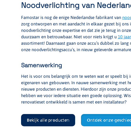
Noodverlichting van Nederla
Famostar is nog de enige Nederlandse fabrikant van
nood
zorg ontworpen en met aandacht in elkaar gezet bij ons in
noodverlichting onze expertise en dat zie je terug in onz
duurzaam en betrouwbaar. Niet voor niets krijgt u
10 jaa
assortiment! Daarnaast gaan onze accu’s dubbel zo lang
onze noodverlichtingsaccu’s, in nieuw geleverde armature
Samenwerking
Het is voor ons belangrijk om te weten wat er speelt bij i
eigenaren van gebouwen. In nauwe samenwerking met he
nieuwe producten en diensten. Hierdoor zijn onze product
hebben we voor iedere situatie een goede oplossing. Wist
renovatieset ontwikkeld is samen met een installateur?
Bekijk alle producten
Ontdek onze geschied