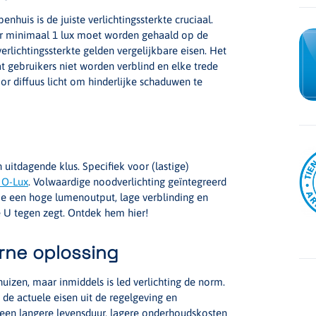
enhuis is de juiste verlichtingssterkte cruciaal.
er minimaal 1 lux moet worden gehaald op de
lichtingssterkte gelden vergelijkbare eisen. Het
at gebruikers niet worden verblind en elke trede
r diffuus licht om hinderlijke schaduwen te
 uitdagende klus. Specifiek voor (lastige)
 O-Lux
. Volwaardige noodverlichting geïntegreerd
je een hoge lumenoutput, lage verblinding en
 U tegen zegt. Ontdek hem hier!
rne oplossing
huizen, maar inmiddels is led verlichting de norm.
 de actuele eisen uit de regelgeving en
ft een langere levensduur, lagere onderhoudskosten