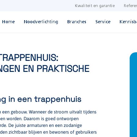
Kwaliteit en garantie
Refere
Home
Noodverlichting
Branches
Service
Kennisb
TRAPPENHUIS:
NGEN EN PRAKTISCHE
ng in een trappenhuis
n een gebouw. Wanneer de stroom uitvalt tijdens
unnen worden. Daarom is goed ontworpen
rde. De juiste armaturen en een zodanige
reden zichtbaar blijven en bewoners of gebruikers