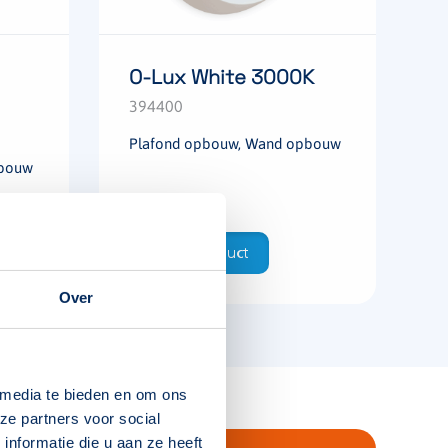
O-Lux White 3000K
394400
Plafond opbouw, Wand opbouw
pbouw
Bekijk product
Over
 media te bieden en om ons
ze partners voor social
nformatie die u aan ze heeft