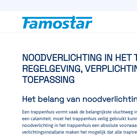
Start
content
NOODVERLICHTING IN HET 
REGELGEVING, VERPLICHTI
TOEPASSING
Het belang van noodverlichti
Een trappenhuis vormt vaak de belangrijkste vluchtweg i
een calamiteit, moet het trappenhuis veilig gebruikt k
noodverlichting in het trappenhuis een absolute voorwaa
verlichtingsinstallatie maken het mogelijk dat alle trapt