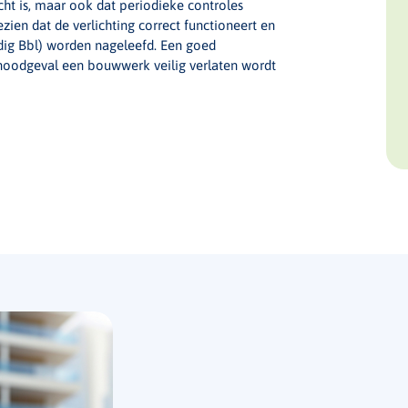
icht is, maar ook dat periodieke controles
ien dat de verlichting correct functioneert en
dig Bbl) worden nageleefd. Een goed
 noodgeval een bouwwerk veilig verlaten wordt