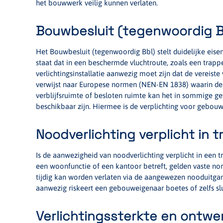
het bouwwerk veilig kunnen verlaten.
Bouwbesluit (tegenwoordig B
Het Bouwbesluit (tegenwoordig Bbl) stelt duidelijke eise
staat dat in een beschermde vluchtroute, zoals een trapp
verlichtingsinstallatie aanwezig moet zijn dat de vereiste
verwijst naar Europese normen (NEN-EN 1838) waarin de 
verblijfsruimte of besloten ruimte kan het in sommige ge
beschikbaar zijn. Hiermee is de verplichting voor gebouwe
Noodverlichting verplicht in 
Is de aanwezigheid van noodverlichting verplicht in een t
een woonfunctie of een kantoor betreft, gelden vaste no
tijdig kan worden verlaten via de aangewezen nooduitga
aanwezig riskeert een gebouweigenaar boetes of zelfs sl
Verlichtingssterkte en ontwer