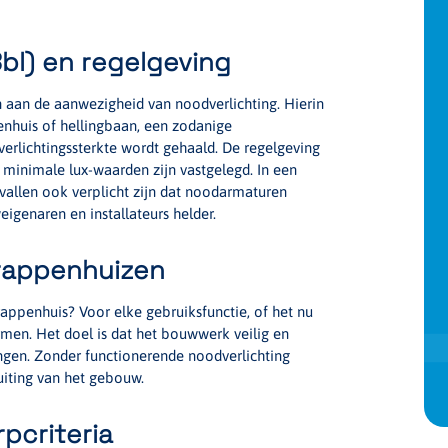
bl) en regelgeving
n aan de aanwezigheid van noodverlichting. Hierin
enhuis of hellingbaan, een zodanige
 verlichtingssterkte wordt gehaald. De regelgeving
minimale lux-waarden zijn vastgelegd. In een
vallen ook verplicht zijn dat noodarmaturen
igenaren en installateurs helder.
trappenhuizen
rappenhuis? Voor elke gebruiksfunctie, of het nu
rmen. Het doel is dat het bouwwerk veilig en
ngen. Zonder functionerende noodverlichting
uiting van het gebouw.
pcriteria