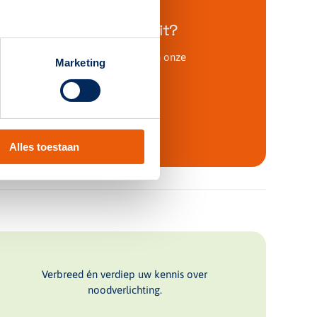
Kom je er even niet uit?
Vrijblijvend advies van een van onze
Marketing
specialisten!
Direct aanvragen
Alles toestaan
Verbreed én verdiep uw kennis over
noodverlichting.