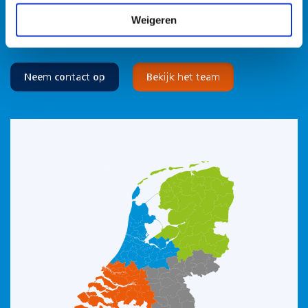
026 3 846 846
Weigeren
info@famostar.nl
Neem contact op
Bekijk het team