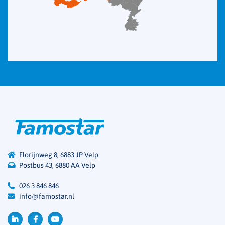
Florijnweg 8, 6883 JP Velp
Postbus 43, 6880 AA Velp
026 3 846 846
info@famostar.nl