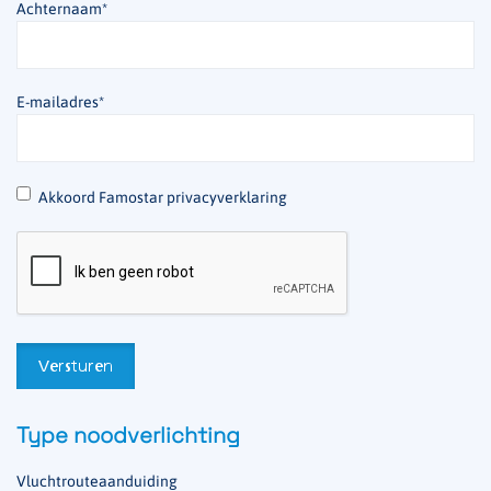
Achternaam
*
E-mailadres
*
*
Akkoord Famostar privacyverklaring
Type noodverlichting
Vluchtrouteaanduiding