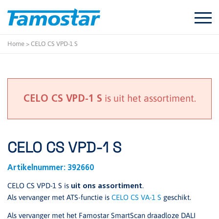
Start
content
Home
>
CELO CS VPD-1 S
is uit het assortiment.
CELO CS VPD-1 S
CELO CS VPD-1 S
Artikelnummer:
392660
CELO CS VPD-1 S is
.
uit ons assortiment
Als vervanger met ATS-functie is
CELO CS VA-1 S
geschikt.
Als vervanger met het Famostar SmartScan draadloze DALI