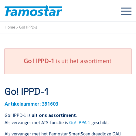
Start
content
Home
>
Go! IPPD-1
is uit het assortiment.
Go! IPPD-1
Go! IPPD-1
Artikelnummer:
391603
Go! IPPD-1 is
.
uit ons assortiment
Als vervanger met ATS-functie is
Go! IPPA-1
geschikt.
Als vervanger met het Famostar SmartScan draadloze DALI