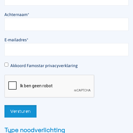
Achternaam
*
E-mailadres
*
*
Akkoord Famostar privacyverklaring
Type noodverlichting