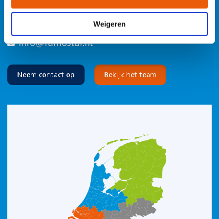
026 3 846 846
Weigeren
info@famostar.nl
Neem contact op
Bekijk het team