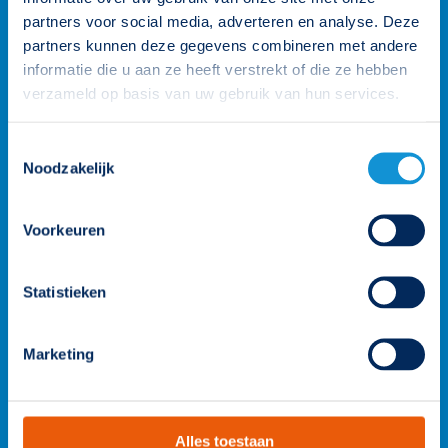
partners voor social media, adverteren en analyse. Deze
partners kunnen deze gegevens combineren met andere
informatie die u aan ze heeft verstrekt of die ze hebben
verzameld op basis van uw gebruik van hun services.
Toestemmingsselectie
Noodzakelijk
Voorkeuren
Statistieken
Wij staan voor je klaar
Marketing
Onze klantenteams zijn verdeeld over vier rayons en worden
ondersteund door de gehele organisatie. Zo heb je altijd een
persoonlijk aanspreekpunt. Heb je een vraag? Neem contact
Alles toestaan
op.