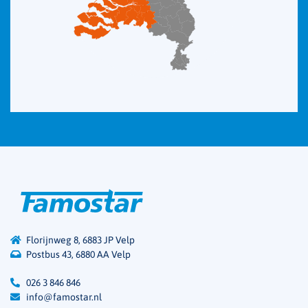
Florijnweg 8, 6883 JP Velp
Postbus 43, 6880 AA Velp
026 3 846 846
info@famostar.nl