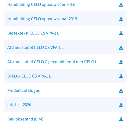
Handleiding CELO opbouw vóór 2019
Handleiding CELO opbouw vanaf 2019
Bestektekst CELO CS VPA-1 L
Afstandstabel CELO CS VPA-1 L
Afstandstabel CELO C gecombineerd met CELO L
DIALux CELO CS VPA-1 L
Productcatalogus
prijslijst 2026
Revit-bestand (BIM)