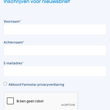
Inschrijven voor nieuwsbrief
Voornaam
*
Achternaam
*
E-mailadres
*
*
Akkoord Famostar privacyverklaring