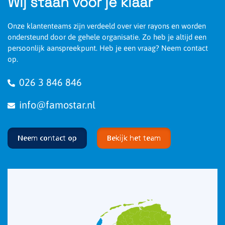
Wij staan voor je klaar
Onze klantenteams zijn verdeeld over vier rayons en worden
ondersteund door de gehele organisatie. Zo heb je altijd een
persoonlijk aanspreekpunt. Heb je een vraag? Neem contact
op.
026 3 846 846
info@famostar.nl
Neem contact op
Bekijk het team