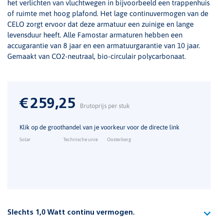
het verlichten van vluchtwegen in bijvoorbeeld een trappenhuis
of ruimte met hoog plafond. Het lage continuvermogen van de
CELO zorgt ervoor dat deze armatuur een zuinige en lange
levensduur heeft. Alle Famostar armaturen hebben een
accugarantie van 8 jaar en een armatuurgarantie van 10 jaar.
Gemaakt van CO2-neutraal, bio-circulair polycarbonaat.
€
259,25
Brutoprijs per stuk
Klik op de groothandel van je voorkeur voor de directe link
Solar
Technische unie
Oosterberg
Slechts 1,0 Watt continu vermogen.