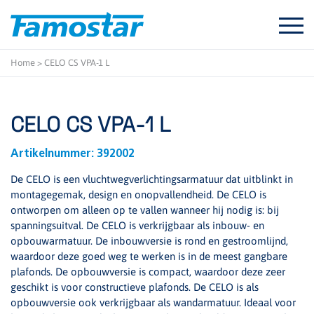
Start
content
Home
>
CELO CS VPA-1 L
CELO CS VPA-1 L
Artikelnummer:
392002
De CELO is een vluchtwegverlichtingsarmatuur dat uitblinkt in
montagegemak, design en onopvallendheid. De CELO is
ontworpen om alleen op te vallen wanneer hij nodig is: bij
spanningsuitval. De CELO is verkrijgbaar als inbouw- en
opbouwarmatuur. De inbouwversie is rond en gestroomlijnd,
waardoor deze goed weg te werken is in de meest gangbare
plafonds. De opbouwversie is compact, waardoor deze zeer
geschikt is voor constructieve plafonds. De CELO is als
opbouwversie ook verkrijgbaar als wandarmatuur. Ideaal voor