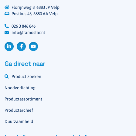
Florijnweg 8, 6883 JP Velp
Postbus 43, 6880 AA Velp
026 3 846 846
info@famostar.nl
Ga direct naar
Product zoeken
Noodverlichting
Productassortiment
Productarchief
Duurzaamheid