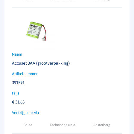
Accuset 3AA (grootverpakking)
391591
€
31,65
Solar
Technische unie
Oosterberg