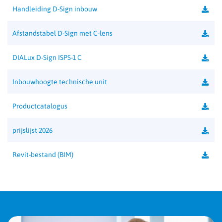
Handleiding D-Sign inbouw
Afstandstabel D-Sign met C-lens
DIALux D-Sign ISPS-1 C
Inbouwhoogte technische unit
Productcatalogus
prijslijst 2026
Revit-bestand (BIM)