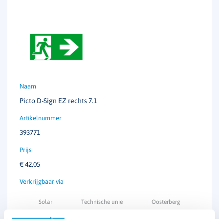
Picto D-Sign EZ rechts 7.1
393771
€
42,05
Solar
Technische unie
Oosterberg