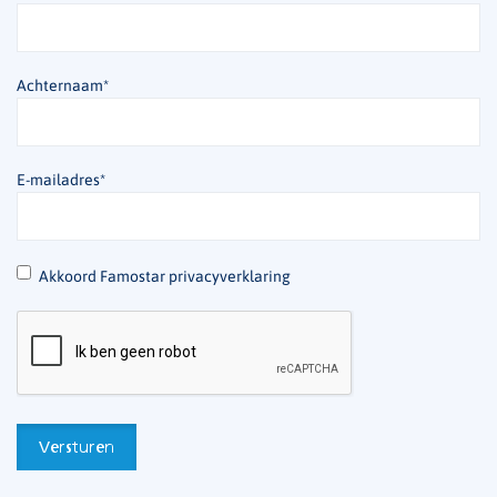
Achternaam
*
E-mailadres
*
*
Akkoord Famostar privacyverklaring