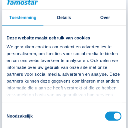
Toestemming
Details
Over
Deze website maakt gebruik van cookies
We gebruiken cookies om content en advertenties te
Picto D-Sign DZ rechts 7.1
personaliseren, om functies voor social media te bieden
en om ons websiteverkeer te analyseren. Ook delen we
informatie over uw gebruik van onze site met onze
393775
partners voor social media, adverteren en analyse. Deze
partners kunnen deze gegevens combineren met andere
informatie die u aan ze heeft verstrekt of die ze hebben
€
47,30
verzameld op basis van uw gebruik van hun services.
Toestemmingsselectie
Solar
Technische unie
Oosterberg
Noodzakelijk