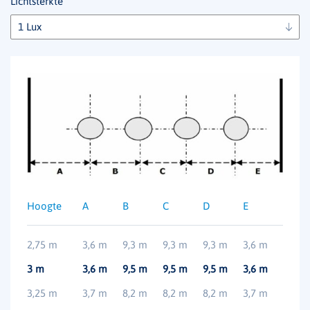
Lichtsterkte
Hoogte
A
B
C
D
E
2,75 m
3,6 m
9,3 m
9,3 m
9,3 m
3,6 m
3 m
3,6 m
9,5 m
9,5 m
9,5 m
3,6 m
3,25 m
3,7 m
8,2 m
8,2 m
8,2 m
3,7 m