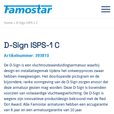
Start
content
Home
>
D-Sign ISPS-1 C
D-Sign ISPS-1 C
Artikelnummer:
393810
De D-Sign is een vluchtrouteaanduidingsarmatuur waarbij
design en installatiegemak tijdens het ontwerpproces zwaar
hebben meegewogen. Het doorlopende pictogram en de
bijzondere, ranke vormgeving van de D-Sign zorgen ervoor dat
deze armatuur gezien mag worden. Deze D-Sign is bovendien
voorzien van volwaardige vluchtwegverlichting. De D-Sign is
wegens zijn innovatieve productdesign bekroond met de Red
Dot Award. Alle Famostar armaturen hebben een accugarantie
van 8 jaar en een armatuurgarantie van 10 jaar.