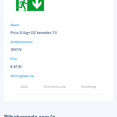
Picto D-Sign DZ beneden 7.0
393774
€
47,30
Solar
Technische unie
Oosterberg