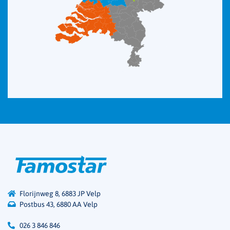
Florijnweg 8, 6883 JP Velp
Postbus 43, 6880 AA Velp
026 3 846 846