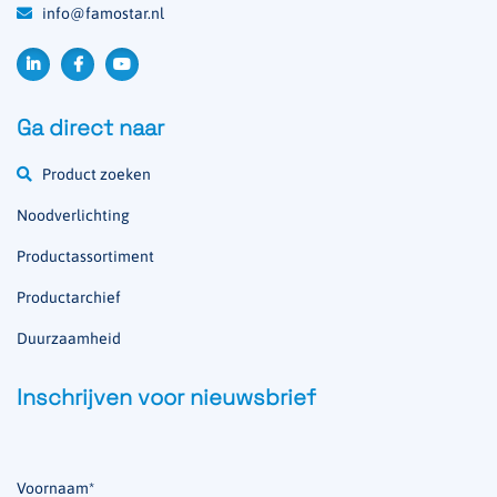
info@famostar.nl
Ga direct naar
Product zoeken
Noodverlichting
Productassortiment
Productarchief
Duurzaamheid
Inschrijven voor nieuwsbrief
Voornaam
*