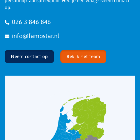
persoonlijk aanspreekpunt. Heb je een vraag? Neem contact
op.
026 3 846 846
info@famostar.nl
Neem contact op
Bekijk het team