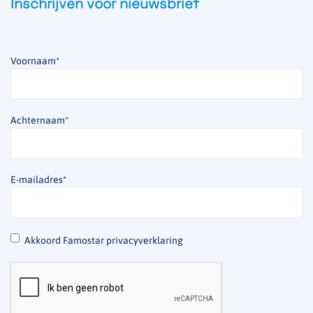
Inschrijven voor nieuwsbrief
Voornaam
*
Achternaam
*
E-mailadres
*
*
Akkoord Famostar privacyverklaring