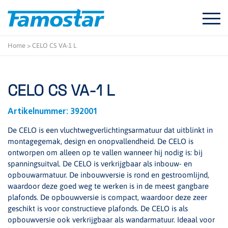
Start
content
Home
>
CELO CS VA-1 L
CELO CS VA-1 L
Artikelnummer:
392001
De CELO is een vluchtwegverlichtingsarmatuur dat uitblinkt in
montagegemak, design en onopvallendheid. De CELO is
ontworpen om alleen op te vallen wanneer hij nodig is: bij
spanningsuitval. De CELO is verkrijgbaar als inbouw- en
opbouwarmatuur. De inbouwversie is rond en gestroomlijnd,
waardoor deze goed weg te werken is in de meest gangbare
plafonds. De opbouwversie is compact, waardoor deze zeer
geschikt is voor constructieve plafonds. De CELO is als
opbouwversie ook verkrijgbaar als wandarmatuur. Ideaal voor