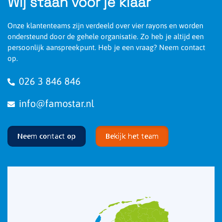
Wij staan voor je klaar
Onze klantenteams zijn verdeeld over vier rayons en worden
ondersteund door de gehele organisatie. Zo heb je altijd een
persoonlijk aanspreekpunt. Heb je een vraag? Neem contact
op.
026 3 846 846
info@famostar.nl
Neem contact op
Bekijk het team