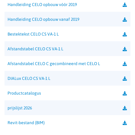
Handleiding CELO opbouw vóór 2019
Handleiding CELO opbouw vanaf 2019
Bestektekst CELO CS VA-1 L
Afstandstabel CELO CS VA-1 L
Afstandstabel CELO C gecombineerd met CELO L
DIALux CELO CS VA-1 L
Productcatalogus
prijslijst 2026
Revit-bestand (BIM)