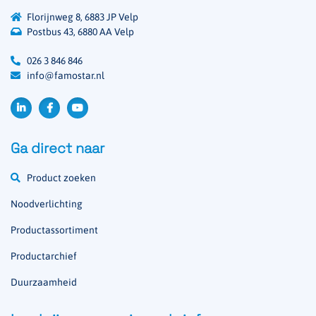
Florijnweg 8, 6883 JP Velp
Postbus 43, 6880 AA Velp
026 3 846 846
info@famostar.nl
Ga direct naar
Product zoeken
Noodverlichting
Productassortiment
Productarchief
Duurzaamheid