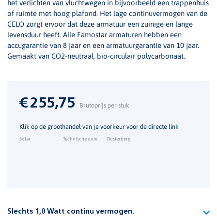
het verlichten van vluchtwegen in bijvoorbeeld een trappenhuis
of ruimte met hoog plafond. Het lage continuvermogen van de
CELO zorgt ervoor dat deze armatuur een zuinige en lange
levensduur heeft. Alle Famostar armaturen hebben een
accugarantie van 8 jaar en een armatuurgarantie van 10 jaar.
Gemaakt van CO2-neutraal, bio-circulair polycarbonaat.
€
255,75
Brutoprijs per stuk
Klik op de groothandel van je voorkeur voor de directe link
Solar
Technische unie
Oosterberg
Slechts 1,0 Watt continu vermogen.