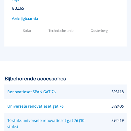
€
31,65
Solar
Technische unie
Oosterberg
Bijbehorende accessoires
Renovatieset SPAN GAT 76
393118
Universele renovatieset gat 76
392406
10 stuks universele renovatieset gat 76 (10
392419
stuks)