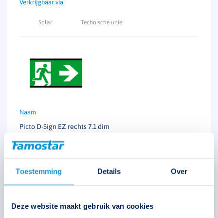
enkelzijdig gebruik
Solar
Technische unie
lichtstroom
138 lumen
Picto D-Sign EZ rechts 7.1 dim
393779
Toestemming
Details
Over
€
47,30
Deze website maakt gebruik van cookies