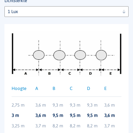
Lichtsterkte
Hoogte
A
B
C
D
E
2,75 m
3,6 m
9,3 m
9,3 m
9,3 m
3,6 m
3 m
3,6 m
9,5 m
9,5 m
9,5 m
3,6 m
3,25 m
3,7 m
8,2 m
8,2 m
8,2 m
3,7 m