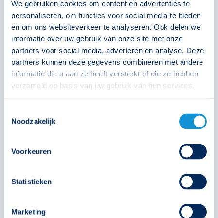
We gebruiken cookies om content en advertenties te
Solar
Technische unie
personaliseren, om functies voor social media te bieden
en om ons websiteverkeer te analyseren. Ook delen we
informatie over uw gebruik van onze site met onze
partners voor social media, adverteren en analyse. Deze
partners kunnen deze gegevens combineren met andere
Bijbehorende accu's
informatie die u aan ze heeft verstrekt of die ze hebben
verzameld op basis van uw gebruik van hun services.
Toestemmingsselectie
Noodzakelijk
Voorkeuren
Statistieken
Accuset 3AA
Marketing
391588