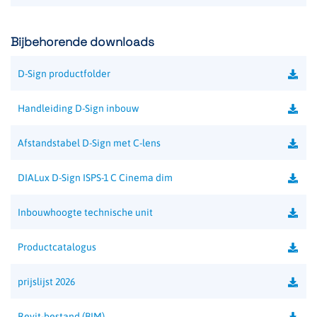
Bijbehorende downloads
D-Sign productfolder
Handleiding D-Sign inbouw
Afstandstabel D-Sign met C-lens
DIALux D-Sign ISPS-1 C Cinema dim
Inbouwhoogte technische unit
Productcatalogus
prijslijst 2026
Revit-bestand (BIM)