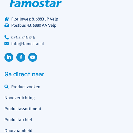
Florijnweg 8, 6883 JP Velp
Postbus 43, 6880 AA Velp
026 3 846 846
info@famostar.nl
Ga direct naar
Product zoeken
Noodverlichting
Productassortiment
Productarchief
Duurzaamheid