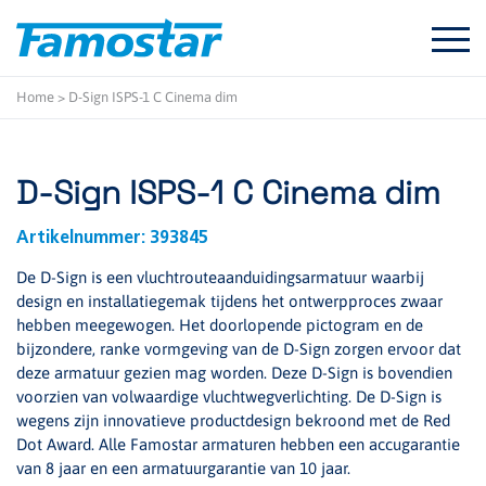
Start
content
Home
>
D-Sign ISPS-1 C Cinema dim
D-Sign ISPS-1 C Cinema dim
Artikelnummer:
393845
De D-Sign is een vluchtrouteaanduidingsarmatuur waarbij
design en installatiegemak tijdens het ontwerpproces zwaar
hebben meegewogen. Het doorlopende pictogram en de
bijzondere, ranke vormgeving van de D-Sign zorgen ervoor dat
deze armatuur gezien mag worden. Deze D-Sign is bovendien
voorzien van volwaardige vluchtwegverlichting. De D-Sign is
wegens zijn innovatieve productdesign bekroond met de Red
Dot Award. Alle Famostar armaturen hebben een accugarantie
van 8 jaar en een armatuurgarantie van 10 jaar.