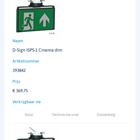
D-Sign ISPS-1 Cinema dim
393842
€
369,75
Solar
Technische unie
Oosterberg