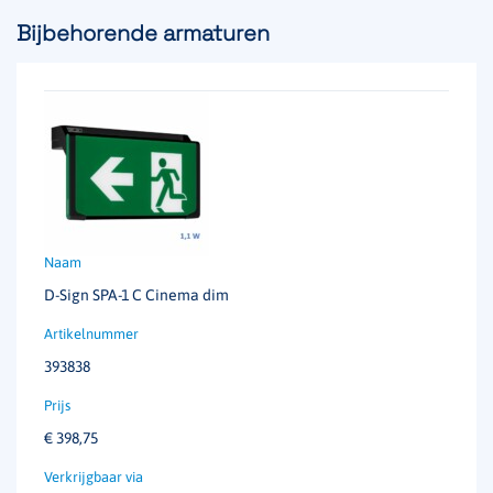
Bijbehorende armaturen
D-Sign SPA-1 C Cinema dim
393838
€
398,75