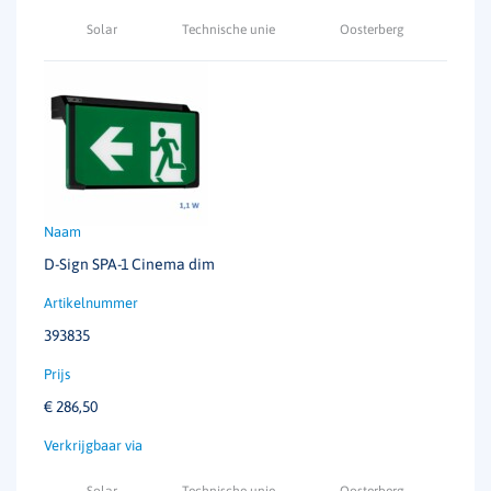
Solar
Technische unie
Oosterberg
D-Sign SPA-1 Cinema dim
393835
€
286,50
Solar
Technische unie
Oosterberg