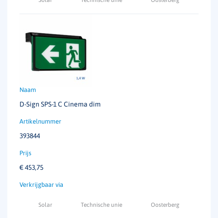
D-Sign SPS-1 C Cinema dim
393844
€
453,75
Solar
Technische unie
Oosterberg