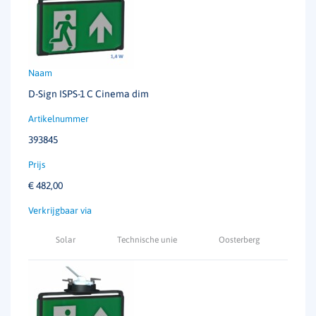
D-Sign ISPS-1 C Cinema dim
393845
€
482,00
Solar
Technische unie
Oosterberg