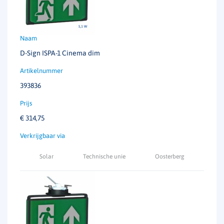
D-Sign ISPA-1 Cinema dim
393836
€
314,75
Solar
Technische unie
Oosterberg