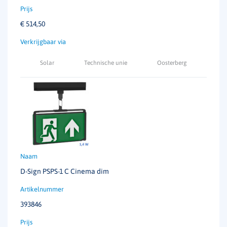
€
514,50
Solar
Technische unie
Oosterberg
D-Sign PSPS-1 C Cinema dim
393846