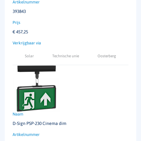
393843
€
457,25
Solar
Technische unie
Oosterberg
D-Sign PSP-230 Cinema dim