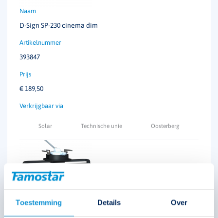
D-Sign SP-230 cinema dim
393847
€
189,50
Solar
Technische unie
Oosterberg
Toestemming
Details
Over