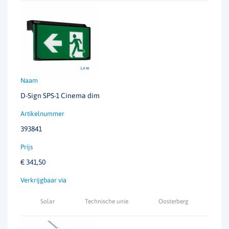
D-Sign SPS-1 Cinema dim
393841
€
341,50
Solar
Technische unie
Oosterberg