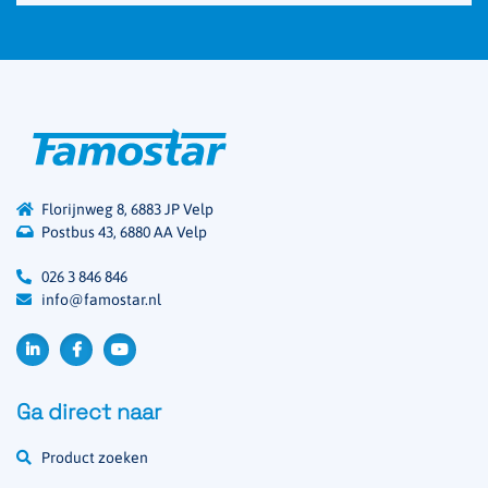
Florijnweg 8, 6883 JP Velp
Postbus 43, 6880 AA Velp
026 3 846 846
info@famostar.nl
Ga direct naar
Product zoeken