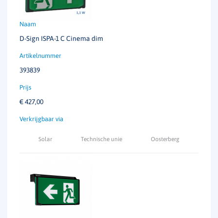
D-Sign ISPA-1 C Cinema dim
393839
€
427,00
Solar
Technische unie
Oosterberg