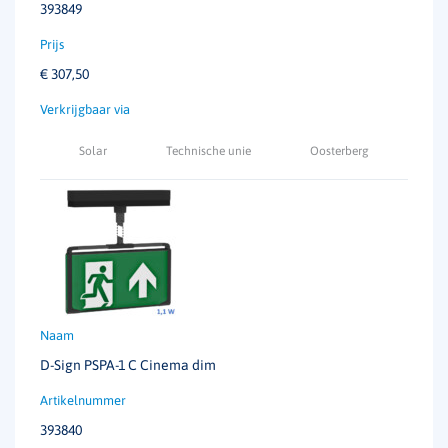
393849
€
307,50
Solar
Technische unie
Oosterberg
D-Sign PSPA-1 C Cinema dim
393840