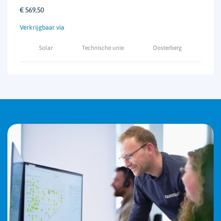
€
569,50
Solar
Technische unie
Oosterberg