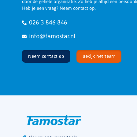
door de gehele organisatie. Zo heb je altijd een persoonl
Heb je een vraag? Neem contact op.
026 3 846 846
info@famostar.nl
Neem contact op
Bekijk het team