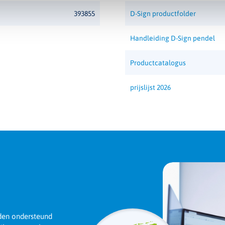
393855
D-Sign productfolder
Handleiding D-Sign pendel
Productcatalogus
prijslijst 2026
rden ondersteund