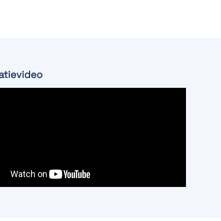
latievideo