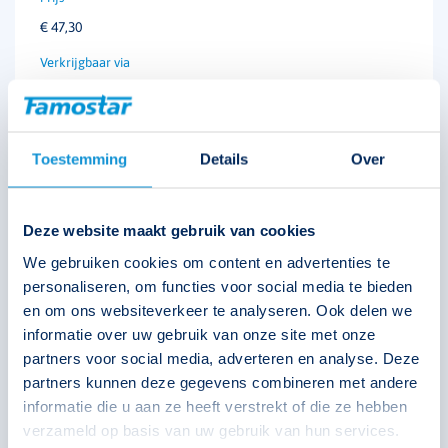
€
47,30
Solar
Technische unie
Toestemming
Details
Over
Bijbehorende accu's vanaf 2019
Deze website maakt gebruik van cookies
We gebruiken cookies om content en advertenties te
personaliseren, om functies voor social media te bieden
en om ons websiteverkeer te analyseren. Ook delen we
informatie over uw gebruik van onze site met onze
partners voor social media, adverteren en analyse. Deze
partners kunnen deze gegevens combineren met andere
informatie die u aan ze heeft verstrekt of die ze hebben
verzameld op basis van uw gebruik van hun services.