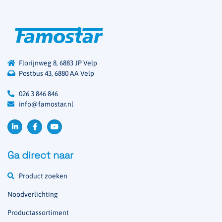
Florijnweg 8, 6883 JP Velp
Postbus 43, 6880 AA Velp
026 3 846 846
info@famostar.nl
Ga direct naar
Product zoeken
Noodverlichting
Productassortiment