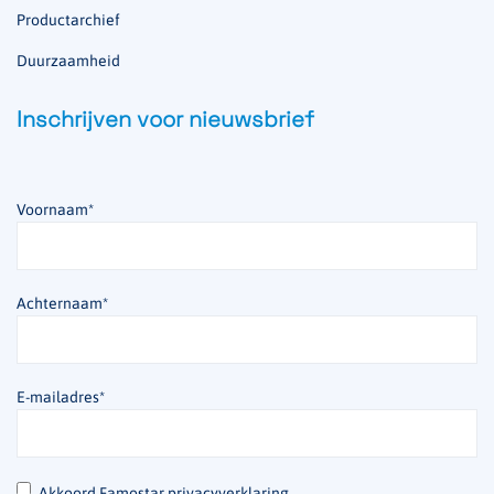
Productarchief
Duurzaamheid
Inschrijven voor nieuwsbrief
Voornaam
*
Achternaam
*
E-mailadres
*
*
Akkoord Famostar privacyverklaring