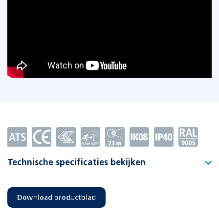
Technische specificaties bekijken
Type
D-Sign SPA-1 Cinema dim
Download productblad
Artikelnummer
393835