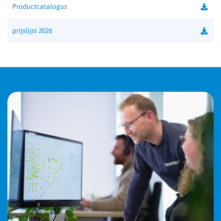
Productcatalogus
prijslijst 2026