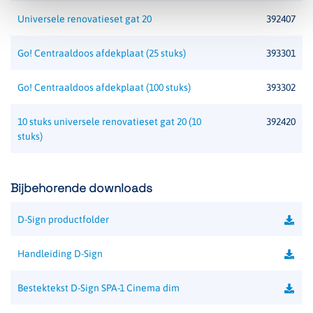
Universele renovatieset gat 20
392407
Go! Centraaldoos afdekplaat (25 stuks)
393301
Go! Centraaldoos afdekplaat (100 stuks)
393302
10 stuks universele renovatieset gat 20 (10
392420
stuks)
Bijbehorende downloads
D-Sign productfolder
Handleiding D-Sign
Bestektekst D-Sign SPA-1 Cinema dim