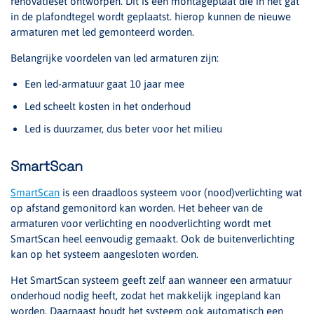
renovatieset ontworpen. Dit is een montageplaat die in het gat
in de plafondtegel wordt geplaatst. hierop kunnen de nieuwe
armaturen met led gemonteerd worden.
Belangrijke voordelen van led armaturen zijn:
Een led-armatuur gaat 10 jaar mee
Led scheelt kosten in het onderhoud
Led is duurzamer, dus beter voor het milieu
SmartScan
SmartScan
is een draadloos systeem voor (nood)verlichting wat
op afstand gemonitord kan worden. Het beheer van de
armaturen voor verlichting en noodverlichting wordt met
SmartScan heel eenvoudig gemaakt. Ook de buitenverlichting
kan op het systeem aangesloten worden.
Het SmartScan systeem geeft zelf aan wanneer een armatuur
onderhoud nodig heeft, zodat het makkelijk ingepland kan
worden. Daarnaast houdt het systeem ook automatisch een