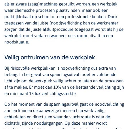
als er zware (zaag)machines gebruikt worden, een werkplek
waar chemische processen plaatsvinden, maar ook een
praktijklokaal op school of een professionele keuken. Door
toepassen van de juiste (nood)verlichting kan de werknemer
zorgen dat de juiste afsluitprocedure toegepast wordt als hij de
werkplek moet verlaten wanneer de stroom uitvalt in een
noodsituatie.
Veilig ontruimen van de werkplek
Bij risicovolle werkplekken is noodverlichting dus extra van
belang. In het geval van spanningsuitval moet er voldoende
licht zijn om de werkplek veilig achter te laten en de processen
af te maken. Er moet dan 10% van de bestaande verlichting zijn
en minimaal 15 lux verlichtingssterkte.
Op het moment van de spanningsuitval gaat de noodverlichting
aan en kunnen de aanwezige mensen hun werk veilig
achterlaten en direct zien waar de vluchtroute is naar de
dichtstbijzijnde nooduitgangen. Op deze manier wordt