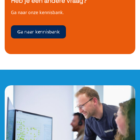
Heb je een andere vraag?
Ga naar onze kennisbank.
Ga naar kennisbank