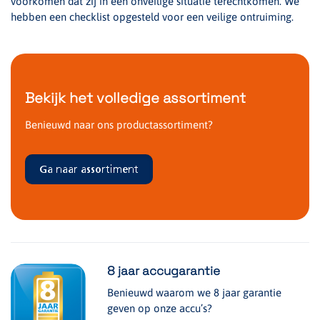
voorkomen dat zij in een onveilige situatie terechtkomen. We
hebben een checklist opgesteld voor een veilige ontruiming.
Bekijk het volledige assortiment
Benieuwd naar ons productassortiment?
Ga naar assortiment
8 jaar accugarantie
Benieuwd waarom we 8 jaar garantie
geven op onze accu’s?