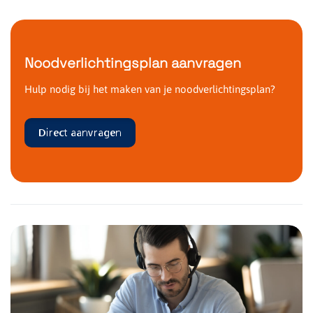
Noodverlichtingsplan aanvragen
Hulp nodig bij het maken van je noodverlichtingsplan?
Direct aanvragen