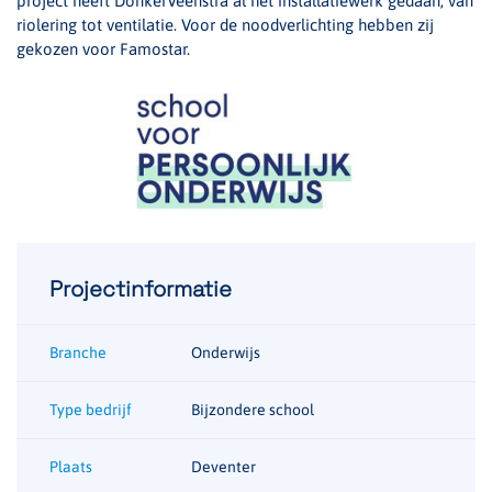
project heeft DonkerVeenstra al het installatiewerk gedaan, van
riolering tot ventilatie. Voor de noodverlichting hebben zij
gekozen voor Famostar.
Projectinformatie
Branche
Onderwijs
Type bedrijf
Bijzondere school
Plaats
Deventer