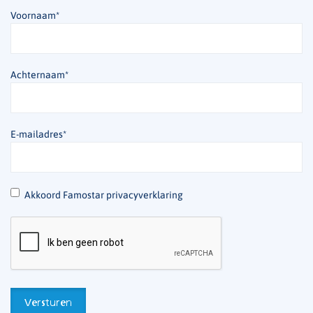
Voornaam
*
Achternaam
*
E-mailadres
*
*
Akkoord Famostar privacyverklaring