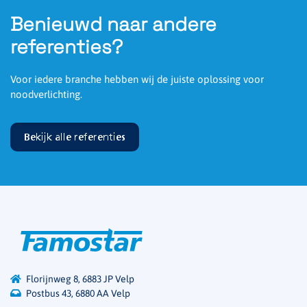
Benieuwd naar andere
referenties?
Voor iedere branche hebben wij de juiste oplossing voor
noodverlichting.
Bekijk alle referenties
Florijnweg 8, 6883 JP Velp
Postbus 43, 6880 AA Velp