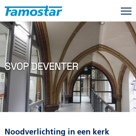
Start
content
SVOP DEVENTER
Noodverlichting in een kerk