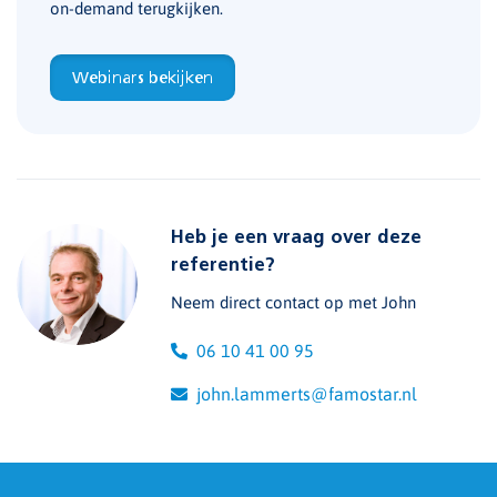
on-demand terugkijken.
Webinars bekijken
Heb je een vraag over deze
referentie?
Neem direct contact op met John
06 10 41 00 95
john.lammerts@famostar.nl