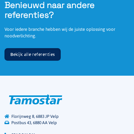
Benieuwd naar andere
referenties?
Voor iedere branche hebben wij de juiste oplossing voor
noodverlichting.
Bekijk alle referenties
Florijnweg 8, 6883 JP Velp
Postbus 43, 6880 AA Velp