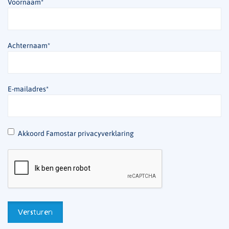
Voornaam
*
Achternaam
*
E-mailadres
*
*
Akkoord Famostar privacyverklaring