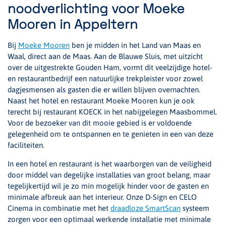
noodverlichting voor Moeke
Mooren in Appeltern
Bij
Moeke Mooren
ben je midden in het Land van Maas en
Waal, direct aan de Maas. Aan de Blauwe Sluis, met uitzicht
over de uitgestrekte Gouden Ham, vormt dit veelzijdige hotel‑
en restaurantbedrijf een natuurlijke trekpleister voor zowel
dagjesmensen als gasten die er willen blijven overnachten.
Naast het hotel en restaurant Moeke Mooren kun je ook
terecht bij restaurant KOECK in het nabijgelegen Maasbommel.
Voor de bezoeker van dit mooie gebied is er voldoende
gelegenheid om te ontspannen en te genieten in een van deze
faciliteiten.
In een hotel en restaurant is het waarborgen van de veiligheid
door middel van degelijke installaties van groot belang, maar
tegelijkertijd wil je zo min mogelijk hinder voor de gasten en
minimale afbreuk aan het interieur. Onze D-Sign en CELO
Cinema in combinatie met het
draadloze SmartScan
systeem
zorgen voor een optimaal werkende installatie met minimale