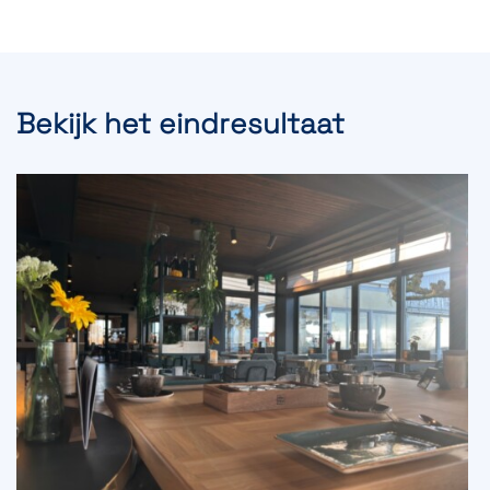
Bekijk het eindresultaat