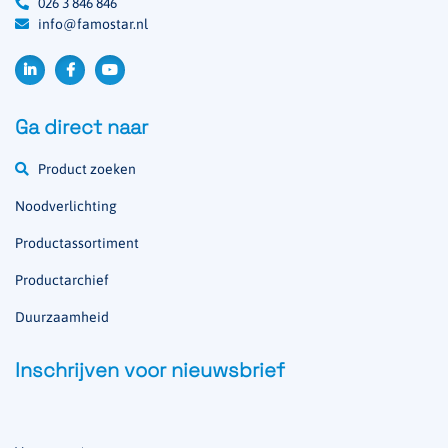
026 3 846 846
info@famostar.nl
Ga direct naar
Product zoeken
Noodverlichting
Productassortiment
Productarchief
Duurzaamheid
Inschrijven voor nieuwsbrief