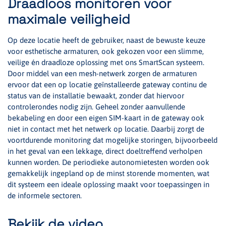
Draadloos monitoren voor
maximale veiligheid
Op deze locatie heeft de gebruiker, naast de bewuste keuze
voor esthetische armaturen, ook gekozen voor een slimme,
veilige én draadloze oplossing met ons SmartScan systeem.
Door middel van een mesh-netwerk zorgen de armaturen
ervoor dat een op locatie geïnstalleerde gateway continu de
status van de installatie bewaakt, zonder dat hiervoor
controlerondes nodig zijn. Geheel zonder aanvullende
bekabeling en door een eigen SIM-kaart in de gateway ook
niet in contact met het netwerk op locatie. Daarbij zorgt de
voortdurende monitoring dat mogelijke storingen, bijvoorbeeld
in het geval van een lekkage, direct doeltreffend verholpen
kunnen worden. De periodieke autonomietesten worden ook
gemakkelijk ingepland op de minst storende momenten, wat
dit systeem een ideale oplossing maakt voor toepassingen in
de informele sectoren.
Bekijk de video