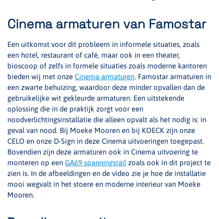
Cinema armaturen van Famostar
Een uitkomst voor dit probleem in informele situaties, zoals
een hotel, restaurant of café, maar ook in een theater,
bioscoop of zelfs in formele situaties zoals moderne kantoren
bieden wij met onze
Cinema armaturen
. Famostar armaturen in
een zwarte behuizing, waardoor deze minder opvallen dan de
gebruikelijke wit gekleurde armaturen. Een uitstekende
oplossing die in de praktijk zorgt voor een
noodverlichtingsinstallatie die alleen opvalt als het nodig is: in
geval van nood. Bij Moeke Mooren en bij KOECK zijn onze
CELO en onze D-Sign in deze Cinema uitvoeringen toegepast.
Bovendien zijn deze armaturen ook in Cinema uitvoering te
monteren op een
GA69 spanningsrail
zoals ook in dit project te
zien is. In de afbeeldingen en de video zie je hoe de installatie
mooi wegvalt in het stoere en moderne interieur van Moeke
Mooren.