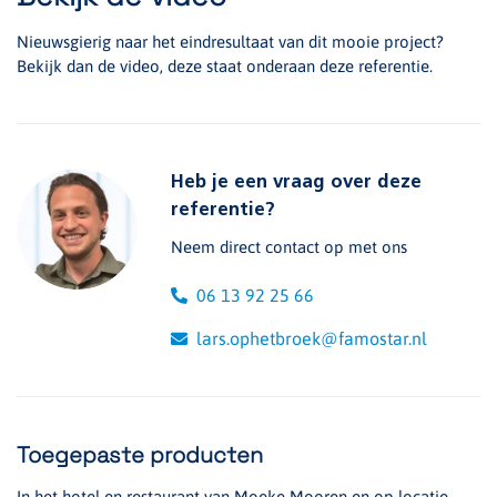
Nieuwsgierig naar het eindresultaat van dit mooie project?
Bekijk dan de video, deze staat onderaan deze referentie.
Heb je een vraag over deze
referentie?
Neem direct contact op met ons
06 13 92 25 66
lars.ophetbroek@famostar.nl
Toegepaste producten
In het hotel en restaurant van Moeke Mooren en op locatie