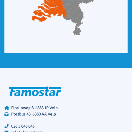
Florijnweg 8, 6883 JP Velp
Postbus 43, 6880 AA Velp
026 3 846 846