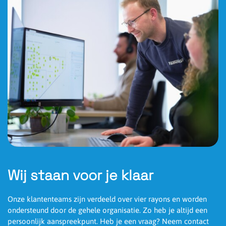
Wij staan voor je klaar
Onze klantenteams zijn verdeeld over vier rayons en worden
ondersteund door de gehele organisatie. Zo heb je altijd een
persoonlijk aanspreekpunt. Heb je een vraag? Neem contact