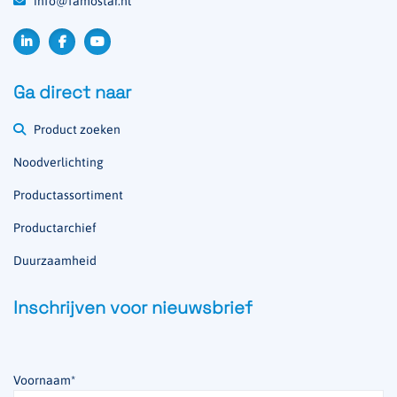
info@famostar.nl
Ga direct naar
Product zoeken
Noodverlichting
Productassortiment
Productarchief
Duurzaamheid
Inschrijven voor nieuwsbrief
Voornaam
*