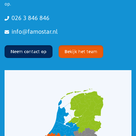
op.
026 3 846 846
info@famostar.nl
Neem contact op
Bekijk het team