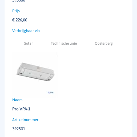
€
226,00
Solar
Technische unie
Oosterberg
Pro VPA-1
392501