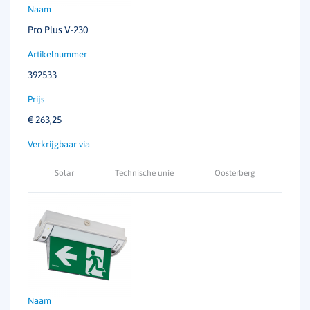
Pro Plus V-230
392533
€
263,25
Solar
Technische unie
Oosterberg