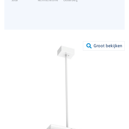
Solar
Technische unie
Oosterberg