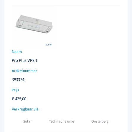
Pro Plus VPS-1
393374
€
425,00
Solar
Technische unie
Oosterberg