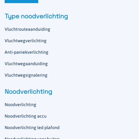
Type noodverlichting
Vluchtrouteaanduiding
Vluchtwegverlichting
Anti-paniekverlichting
Vluchtwegaanduiding
Vluchtwegsignalering
Noodverlichting
Noodverlichting
Noodverlichting accu
Noodverlichting led plafond
Noodverlichting voor buiten