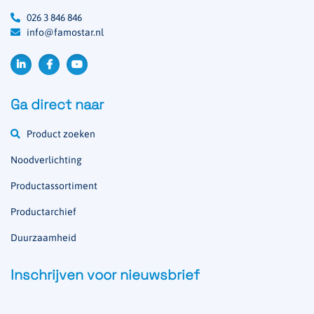
026 3 846 846
info@famostar.nl
Ga direct naar
Product zoeken
Noodverlichting
Productassortiment
Productarchief
Duurzaamheid
Inschrijven voor nieuwsbrief