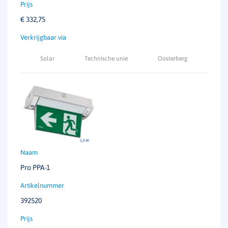
€
332,75
Solar
Technische unie
Oosterberg
Pro PPA-1
392520