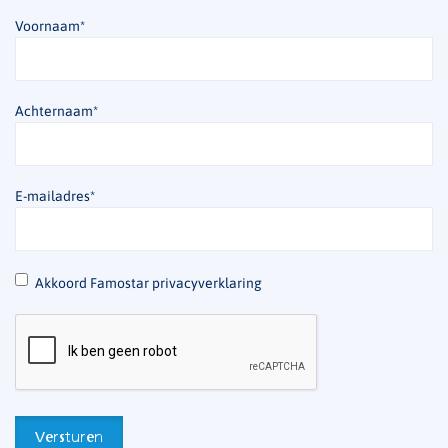
Voornaam
*
Achternaam
*
E-mailadres
*
*
Akkoord Famostar privacyverklaring