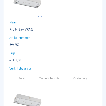
Pro HiBay VPA-1
394252
€
392,00
Solar
Technische unie
Oosterberg