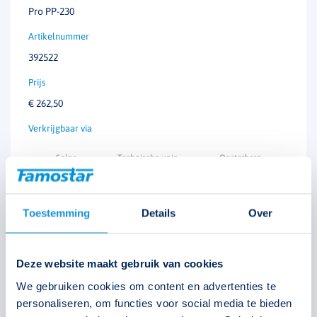
Pro PP-230
392522
€
262,50
Solar
Technische unie
Oosterberg
Toestemming
Details
Over
Deze website maakt gebruik van cookies
We gebruiken cookies om content en advertenties te
personaliseren, om functies voor social media te bieden
Pro PP-24