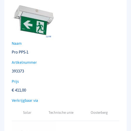
Pro PPS-1
393373
€
411,00
Solar
Technische unie
Oosterberg