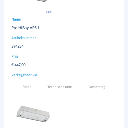
Pro HiBay VPS-1
394254
€
447,00
Solar
Technische unie
Oosterberg