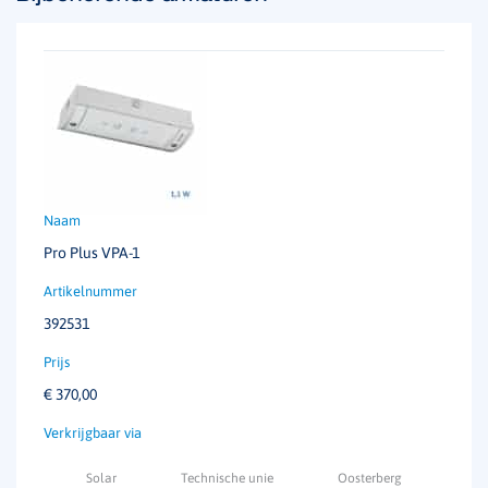
Pro Plus VPA-1
392531
€
370,00
Solar
Technische unie
Oosterberg