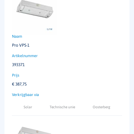
Pro VPS-1
393371
€
387,75
Solar
Technische unie
Oosterberg