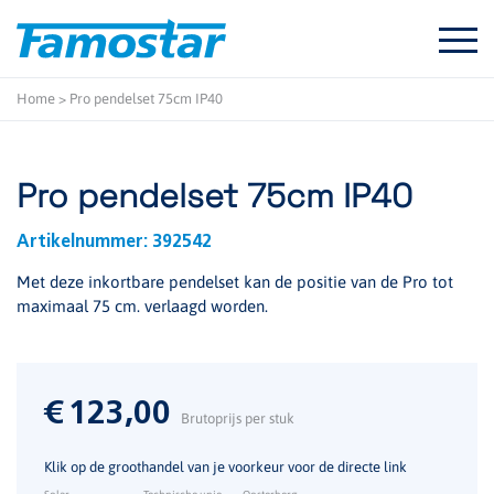
Start
content
Home
>
Pro pendelset 75cm IP40
Pro pendelset 75cm IP40
Artikelnummer:
392542
Met deze inkortbare pendelset kan de positie van de Pro tot
maximaal 75 cm. verlaagd worden.
€
123,00
Brutoprijs per stuk
Klik op de groothandel van je voorkeur voor de directe link