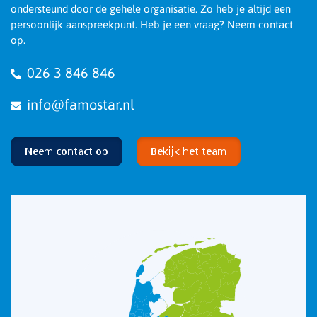
ondersteund door de gehele organisatie. Zo heb je altijd een
persoonlijk aanspreekpunt. Heb je een vraag? Neem contact
op.
026 3 846 846
info@famostar.nl
Neem contact op
Bekijk het team