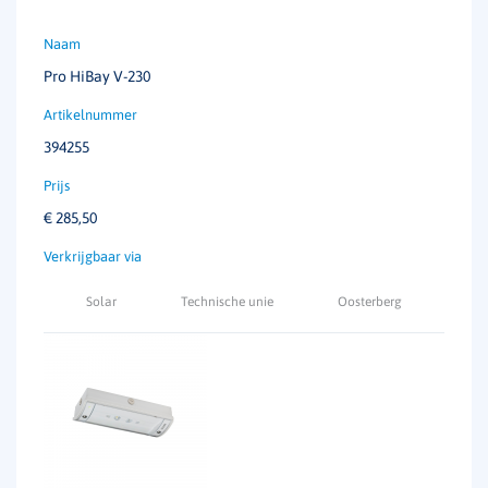
Pro HiBay V-230
394255
€
285,50
Solar
Technische unie
Oosterberg