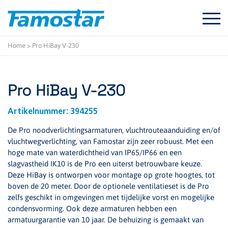
Start
content
Home
>
Pro HiBay V-230
Pro HiBay V-230
Artikelnummer:
394255
De Pro noodverlichtingsarmaturen, vluchtrouteaanduiding en/of
vluchtwegverlichting, van Famostar zijn zeer robuust. Met een
hoge mate van waterdichtheid van IP65/IP66 en een
slagvastheid IK10 is de Pro een uiterst betrouwbare keuze.
Deze HiBay is ontworpen voor montage op grote hoogtes, tot
boven de 20 meter. Door de optionele ventilatieset is de Pro
zelfs geschikt in omgevingen met tijdelijke vorst en mogelijke
condensvorming. Ook deze armaturen hebben een
armatuurgarantie van 10 jaar. De behuizing is gemaakt van