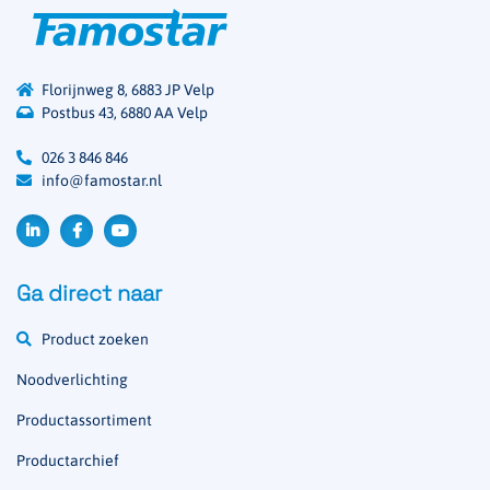
Florijnweg 8, 6883 JP Velp
Postbus 43, 6880 AA Velp
026 3 846 846
info@famostar.nl
Ga direct naar
Product zoeken
Noodverlichting
Productassortiment
Productarchief