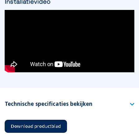
Installatievideo
Technische specificaties bekijken
Type
Pro HiBay V-230
Download productblad
Artikelnummer
394255