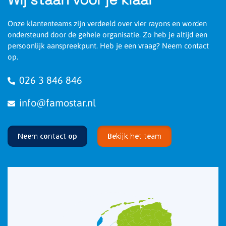
Onze klantenteams zijn verdeeld over vier rayons en worden
ondersteund door de gehele organisatie. Zo heb je altijd een
persoonlijk aanspreekpunt. Heb je een vraag? Neem contact
op.
026 3 846 846
info@famostar.nl
Neem contact op
Bekijk het team