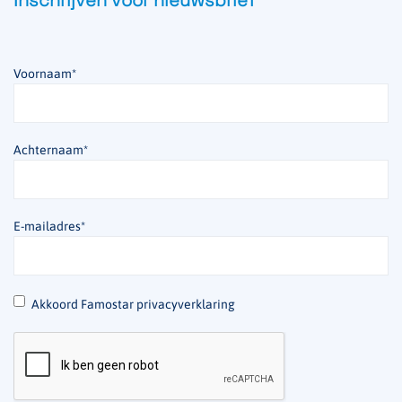
Inschrijven voor nieuwsbrief
Voornaam
*
Achternaam
*
E-mailadres
*
*
Akkoord Famostar privacyverklaring