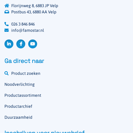
Florijnweg 8, 6883 JP Velp
Postbus 43, 6880 AA Velp
026 3 846 846
info@famostar.nl
Ga direct naar
Product zoeken
Noodverlichting
Productassortiment
Productarchief
Duurzaamheid