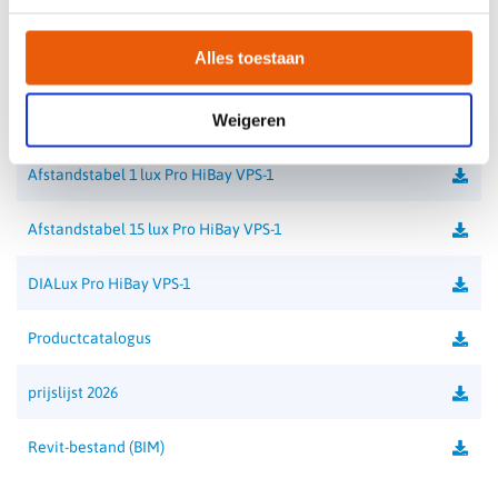
Handleiding Pro HiBay
Alles toestaan
Bestektekst HiBay VPS-1
Weigeren
EPD Pro
Afstandstabel 1 lux Pro HiBay VPS-1
Afstandstabel 15 lux Pro HiBay VPS-1
DIALux Pro HiBay VPS-1
Productcatalogus
prijslijst 2026
Revit-bestand (BIM)