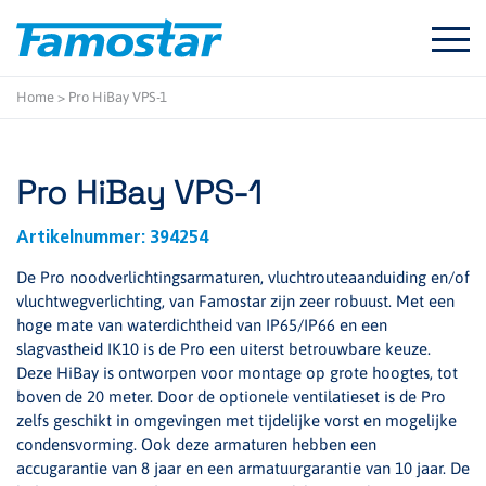
Start
content
Home
>
Pro HiBay VPS-1
Pro HiBay VPS-1
Artikelnummer:
394254
De Pro noodverlichtingsarmaturen, vluchtrouteaanduiding en/of
vluchtwegverlichting, van Famostar zijn zeer robuust. Met een
hoge mate van waterdichtheid van IP65/IP66 en een
slagvastheid IK10 is de Pro een uiterst betrouwbare keuze.
Deze HiBay is ontworpen voor montage op grote hoogtes, tot
boven de 20 meter. Door de optionele ventilatieset is de Pro
zelfs geschikt in omgevingen met tijdelijke vorst en mogelijke
condensvorming. Ook deze armaturen hebben een
accugarantie van 8 jaar en een armatuurgarantie van 10 jaar. De