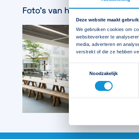
Foto’s van het eindresultaat
Deze website maakt gebruik
We gebruiken cookies om cont
websiteverkeer te analyseren
media, adverteren en analys
verstrekt of die ze hebben v
Toestemmingsselectie
Noodzakelijk