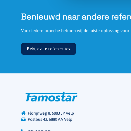
Benieuwd naar andere refer
Voor iedere branche hebben wij de juiste oplossing voor 
Bekijk alle referenties
Florijnweg 8, 6883 JP Velp
Postbus 43, 6880 AA Velp