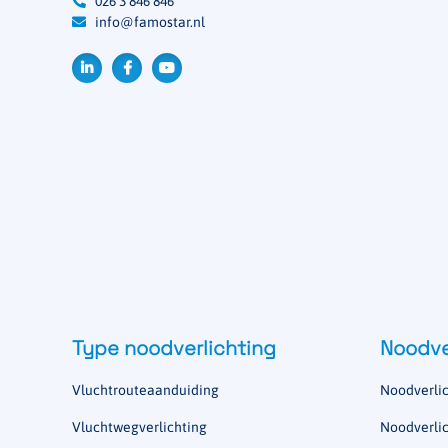
026 3 846 846
info@famostar.nl
Type noodverlichting
Noodve
Vluchtrouteaanduiding
Noodverlic
Vluchtwegverlichting
Noodverlic