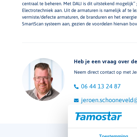
centraal te beheren. Met DALI is dit uitstekend mogelijk’’ 
Electrotechniek aan. Uit de armaturen is namelijk af te l
vermiste/defecte armaturen, de branduren en het energi
SmartScan systeem aan, gezien de voordelen hiervan bove
Heb je een vraag over de
Neem direct contact op met Je
06 44 13 24 87
jeroen.schooneveld@
Toestemming