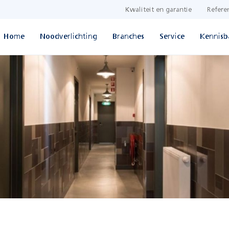
Kwaliteit en garantie
Refere
Home
Noodverlichting
Branches
Service
Kennisb