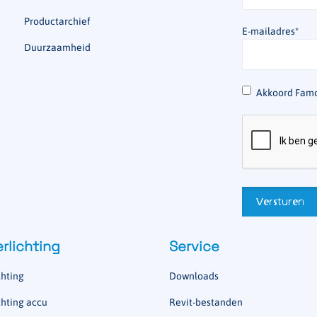
Productarchief
E-mailadres
*
Duurzaamheid
*
Akkoord Famo
rlichting
Service
hting
Downloads
hting accu
Revit-bestanden