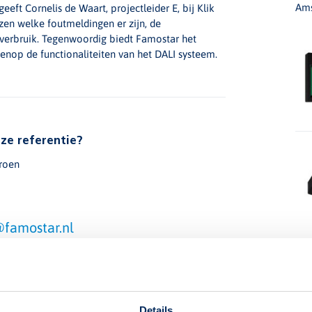
Ams
geeft Cornelis de Waart, projectleider E, bij Klik
ezen welke foutmeldingen er zijn, de
everbruik. Tegenwoordig biedt Famostar het
nop de functionaliteiten van het DALI systeem.
ze referentie?
roen
famostar.nl
Details