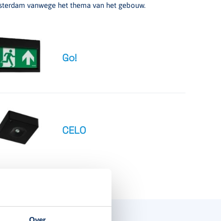
terdam vanwege het thema van het gebouw.
Go!
CELO
Over