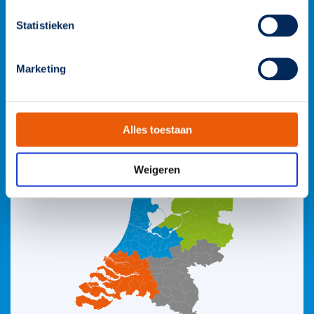
info@famostar.nl
Statistieken
Neem contact op
Bekijk het team
Marketing
Alles toestaan
Weigeren