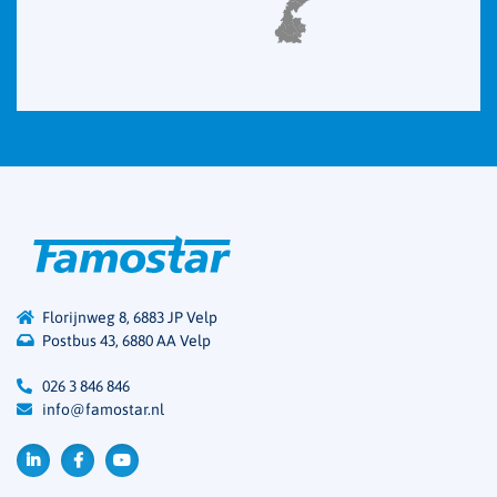
Florijnweg 8, 6883 JP Velp
Postbus 43, 6880 AA Velp
026 3 846 846
info@famostar.nl