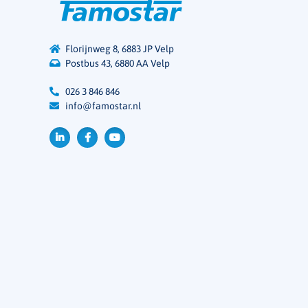
Florijnweg 8, 6883 JP Velp
Postbus 43, 6880 AA Velp
026 3 846 846
info@famostar.nl