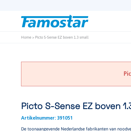
Start
content
Home
>
Picto S-Sense EZ boven 1.3 small
Pi
Picto S-Sense EZ boven 1.
Artikelnummer:
391051
De toonaangevende Nederlandse fabrikanten van noodver