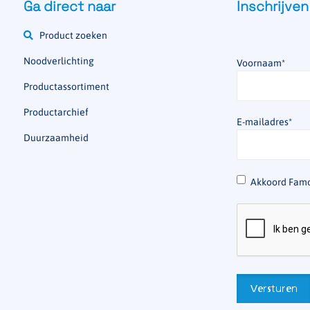
Ga direct naar
Inschrijven
Product zoeken
Noodverlichting
Voornaam
*
Productassortiment
Productarchief
E-mailadres
*
Duurzaamheid
*
Akkoord Famo