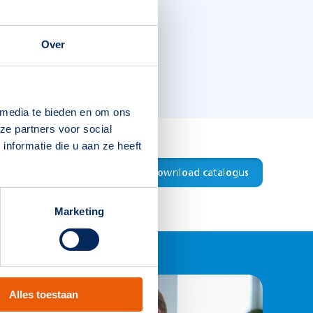
Over
 media te bieden en om ons
ze partners voor social
nformatie die u aan ze heeft
Download productblad
Download catalogus
Marketing
8715774009891
Alles toestaan