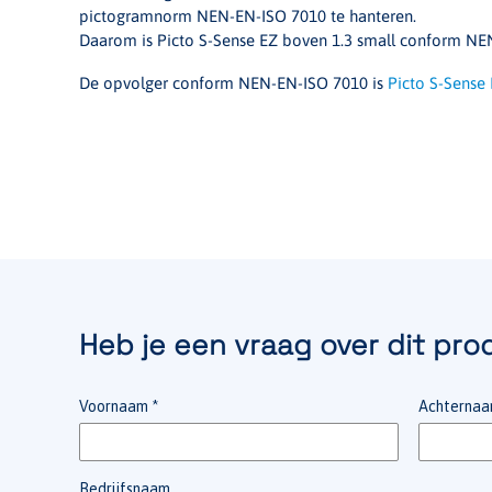
pictogramnorm NEN-EN-ISO 7010 te hanteren.
Daarom is Picto S-Sense EZ boven 1.3 small conform N
De opvolger conform NEN-EN-ISO 7010 is
Picto S-Sense 
Heb je een vraag over dit pro