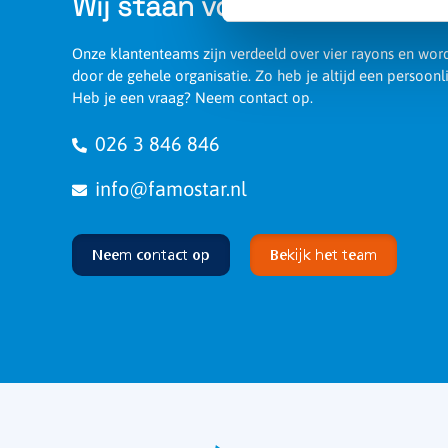
Wij staan voor je klaar
Onze klantenteams zijn verdeeld over vier rayons en wo
door de gehele organisatie. Zo heb je altijd een persoonl
Heb je een vraag? Neem contact op.
026 3 846 846
info@famostar.nl
Neem contact op
Bekijk het team