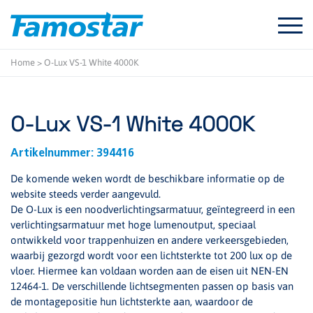
Start
content
Home
>
O-Lux VS-1 White 4000K
O-Lux VS-1 White 4000K
Artikelnummer:
394416
De komende weken wordt de beschikbare informatie op de
website steeds verder aangevuld.
De O-Lux is een noodverlichtingsarmatuur, geïntegreerd in een
verlichtingsarmatuur met hoge lumenoutput, speciaal
ontwikkeld voor trappenhuizen en andere verkeersgebieden,
waarbij gezorgd wordt voor een lichtsterkte tot 200 lux op de
vloer. Hiermee kan voldaan worden aan de eisen uit NEN-EN
12464-1. De verschillende lichtsegmenten passen op basis van
de montagepositie hun lichtsterkte aan, waardoor de