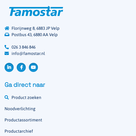
Florijnweg 8, 6883 JP Velp
Postbus 43, 6880 AA Velp
026 3 846 846
info@famostar.nl
Ga direct naar
Product zoeken
Noodverlichting
Productassortiment
Productarchief