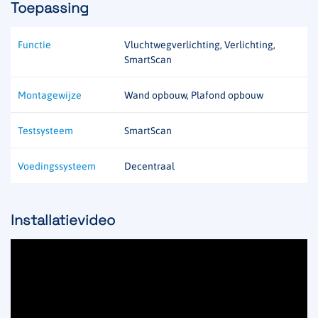
Toepassing
Functie
Vluchtwegverlichting, Verlichting,
SmartScan
Montagewijze
Wand opbouw, Plafond opbouw
Testsysteem
SmartScan
Voedingssysteem
Decentraal
Installatievideo