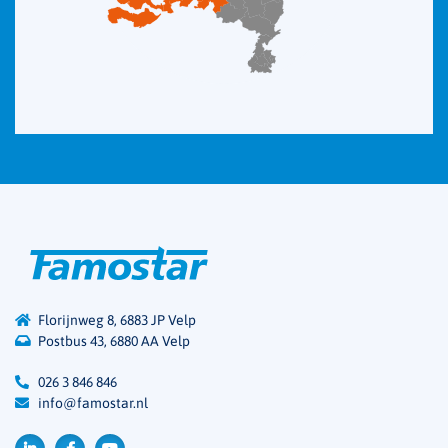
Florijnweg 8, 6883 JP Velp
Postbus 43, 6880 AA Velp
026 3 846 846
info@famostar.nl