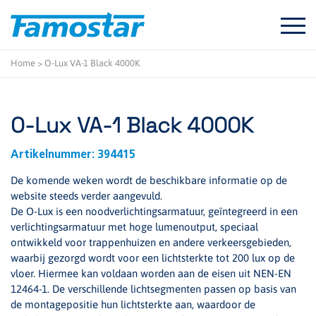
Start
content
Home
>
O-Lux VA-1 Black 4000K
O-Lux VA-1 Black 4000K
Artikelnummer:
394415
De komende weken wordt de beschikbare informatie op de
website steeds verder aangevuld.
De O-Lux is een noodverlichtingsarmatuur, geïntegreerd in een
verlichtingsarmatuur met hoge lumenoutput, speciaal
ontwikkeld voor trappenhuizen en andere verkeersgebieden,
waarbij gezorgd wordt voor een lichtsterkte tot 200 lux op de
vloer. Hiermee kan voldaan worden aan de eisen uit NEN-EN
12464-1. De verschillende lichtsegmenten passen op basis van
de montagepositie hun lichtsterkte aan, waardoor de