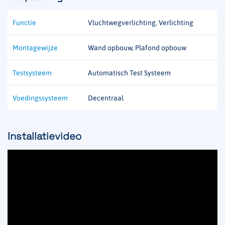
Functie
Vluchtwegverlichting, Verlichting
Montagewijze
Wand opbouw, Plafond opbouw
Testsysteem
Automatisch Test Systeem
Voedingssysteem
Decentraal
Installatievideo