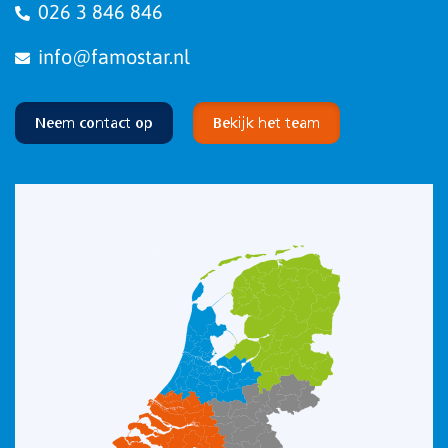
026 3 846 846
info@famostar.nl
Neem contact op
Bekijk het team