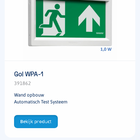
Go! WPA-1
391862
Wand opbouw
Automatisch Test Systeem
Bekijk product