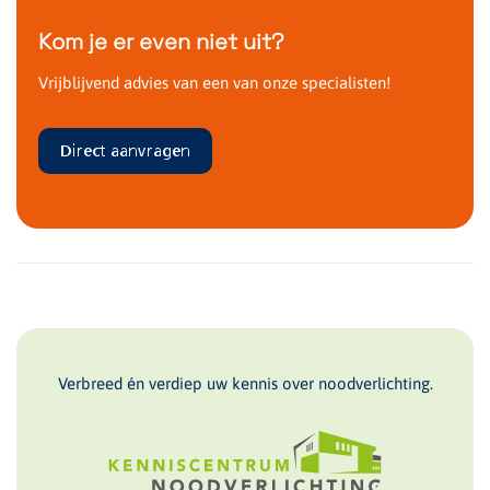
Kom je er even niet uit?
Vrijblijvend advies van een van onze specialisten!
Direct aanvragen
Verbreed én verdiep uw kennis over noodverlichting.