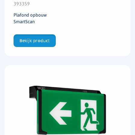
393359
Plafond opbouw
SmartScan
Bekijk product