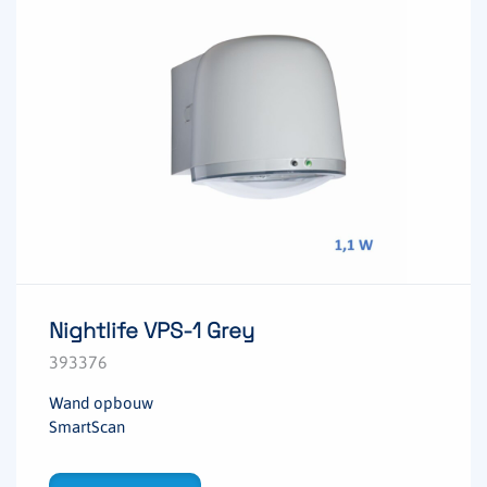
Nightlife VPS-1 Grey
393376
Wand opbouw
SmartScan