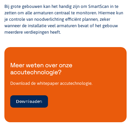
Bij grote gebouwen kan het handig zijn om SmartScan in te
zetten om alle armaturen centraal te monitoren. Hiermee kun
je controle van noodverlichting efficiënt plannen, zeker
wanneer de installatie veel armaturen bevat of het gebouw
meerdere verdiepingen heeft.
Meer weten over onze
accutechnologie?
Download de whitepaper accutechnologie.
Downloaden