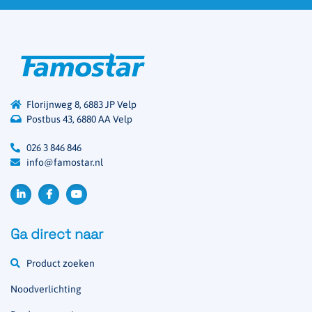
Florijnweg 8, 6883 JP Velp
Postbus 43, 6880 AA Velp
026 3 846 846
info@famostar.nl
Ga direct naar
Product zoeken
Noodverlichting