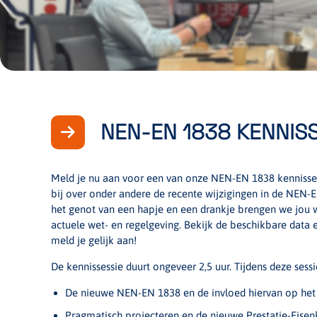
NEN-EN 1838 KENNIS
Meld je nu aan voor een van onze NEN-EN 1838 kennissessi
bij over onder andere de recente wijzigingen in de NEN-
het genot van een hapje en een drankje brengen we jou
actuele wet- en regelgeving. Bekijk de beschikbare data 
meld je gelijk aan!
De kennissessie duurt ongeveer 2,5 uur. Tijdens deze se
De nieuwe NEN-EN 1838 en de invloed hiervan op het
Pragmatisch projecteren en de nieuwe Prestatie-Eisen