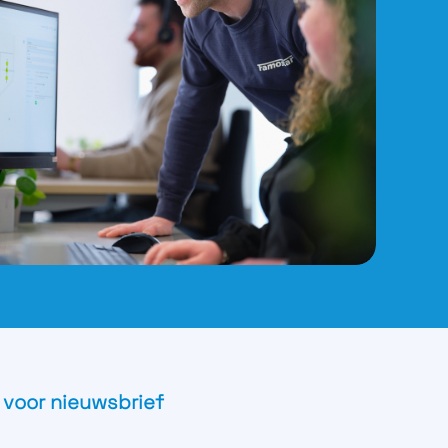
 voor nieuwsbrief