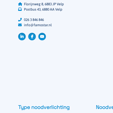
Florijnweg 8, 6883 JP Velp
Postbus 43, 6880 AA Velp
026 3 846 846
info@famostar.nl
Type noodverlichting
Noodve