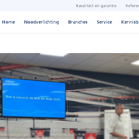
Kwaliteit en garantie
Refere
Home
Noodverlichting
Branches
Service
Kennisb