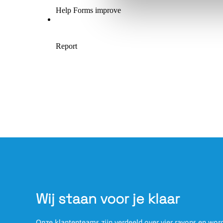
Wij staan voor je klaar
Onze klantenteams zijn verdeeld over vier rayons en wo