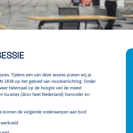
SESSIE
es. Tijdens een van deze sessies praten wij je
EN 1838 op het gebied van noodverlichting. Onder
 weer helemaal op de hoogte van de meest
en locaties (door heel Nederland) hieronder en
ssie komen de volgende onderwerpen aan bod:
 werkveld
kaart