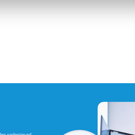
rden ondersteund