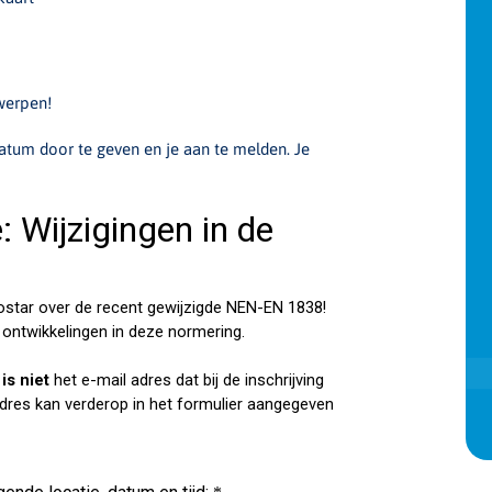
werpen!
tum door te geven en je aan te melden. Je