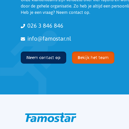
door de gehele organisatie. Zo heb je altijd een persoonl
Heb je een vraag? Neem contact op.
026 3 846 846
info@famostar.nl
Neem contact op
Bekijk het team