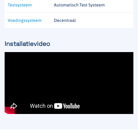
Testsysteem
Automatisch Test Systeem
Voedingssysteem
Decentraal
Installatievideo