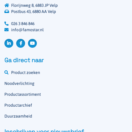
Florijnweg 8, 6883 JP Velp
Postbus 43, 6880 AA Velp
026 3 846 846
info@famostar.nl
Ga direct naar
Product zoeken
Noodverlichting
Productassortiment
Productarchief
Duurzaamheid
Inschrijven voor nieuwsbrief