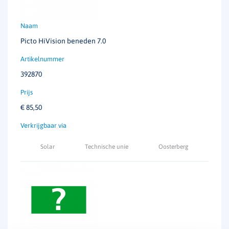
Picto HiVision beneden 7.0
392870
€
85,50
Solar
Technische unie
Oosterberg