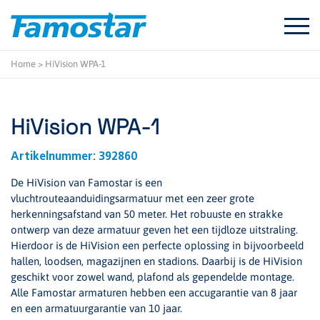
Start
content
Home
>
HiVision WPA-1
HiVision WPA-1
Artikelnummer:
392860
De HiVision van Famostar is een
vluchtrouteaanduidingsarmatuur met een zeer grote
herkenningsafstand van 50 meter. Het robuuste en strakke
ontwerp van deze armatuur geven het een tijdloze uitstraling.
Hierdoor is de HiVision een perfecte oplossing in bijvoorbeeld
hallen, loodsen, magazijnen en stadions. Daarbij is de HiVision
geschikt voor zowel wand, plafond als gependelde montage.
Alle Famostar armaturen hebben een accugarantie van 8 jaar
en een armatuurgarantie van 10 jaar.