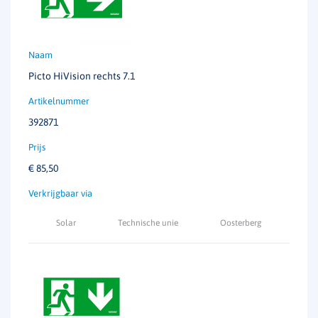
Picto HiVision rechts 7.1
392871
€
85,50
Solar
Technische unie
Oosterberg