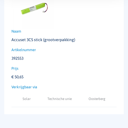
Accuset 3CS stick (grootverpakking)
392553
€
50,65
Solar
Technische unie
Oosterberg