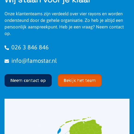
Onze klantenteams zijn verdeeld over vier rayons en worden
ondersteund door de gehele organisatie. Zo heb je altijd een
persoonlijk aanspreekpunt. Heb je een vraag? Neem contact
op.
026 3 846 846
info@famostar.nl
Neem contact op
Bekijk het team