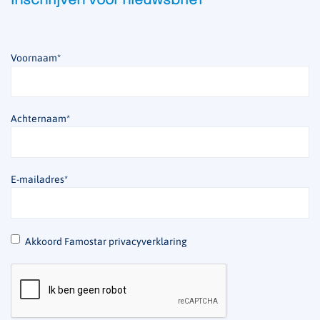
Voornaam
*
Achternaam
*
E-mailadres
*
*
Akkoord Famostar privacyverklaring