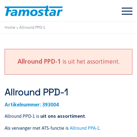
Start
content
Home
>
Allround PPD-1
is uit het assortiment.
Allround PPD-1
Allround PPD-1
Artikelnummer:
393004
Allround PPD-1 is
.
uit ons assortiment
Als vervanger met ATS-functie is
Allround PPA-1
.