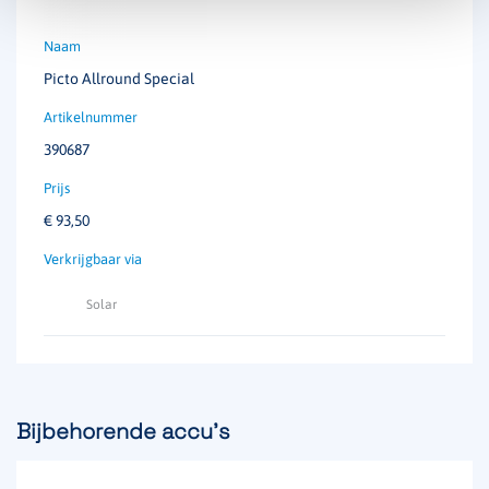
Picto Allround Special
390687
€
93,50
Solar
Bijbehorende accu's