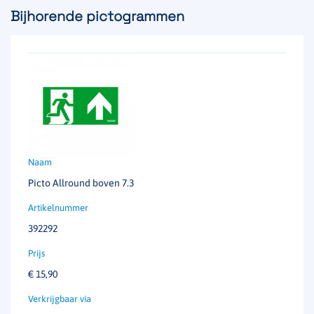
Bijhorende pictogrammen
Picto Allround boven 7.3
392292
€
15,90