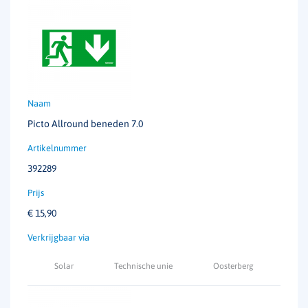
Picto Allround beneden 7.0
392289
€
15,90
Solar
Technische unie
Oosterberg