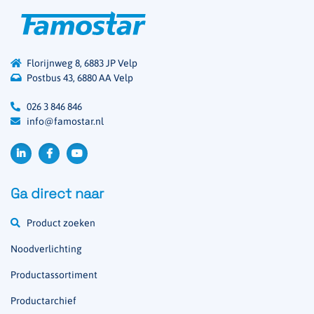
Florijnweg 8, 6883 JP Velp
Postbus 43, 6880 AA Velp
026 3 846 846
info@famostar.nl
Ga direct naar
Product zoeken
Noodverlichting
Productassortiment
Productarchief