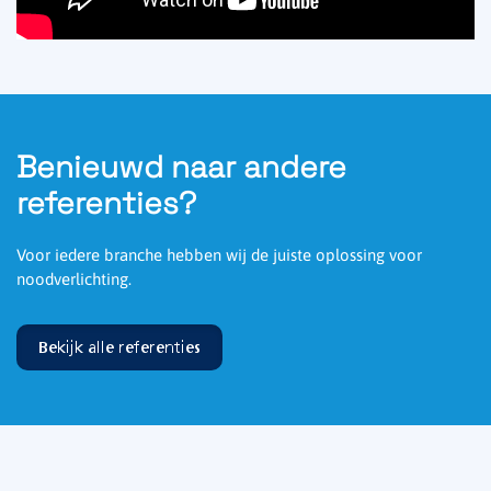
Benieuwd naar andere
referenties?
Voor iedere branche hebben wij de juiste oplossing voor
noodverlichting.
Bekijk alle referenties