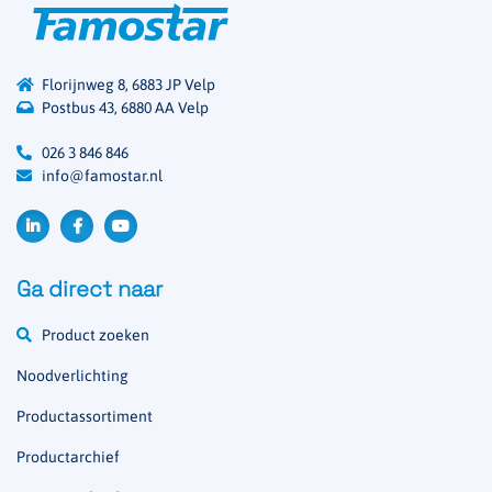
Florijnweg 8, 6883 JP Velp
Postbus 43, 6880 AA Velp
026 3 846 846
info@famostar.nl
Ga direct naar
Product zoeken
Noodverlichting
Productassortiment
Productarchief