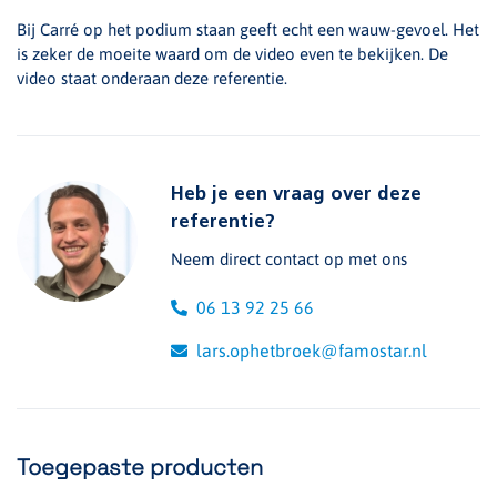
Bij Carré op het podium staan geeft echt een wauw-gevoel. Het
is zeker de moeite waard om de video even te bekijken. De
video staat onderaan deze referentie.
Heb je een vraag over deze
referentie?
Neem direct contact op met ons
06 13 92 25 66
lars.ophetbroek@famostar.nl
Toegepaste producten