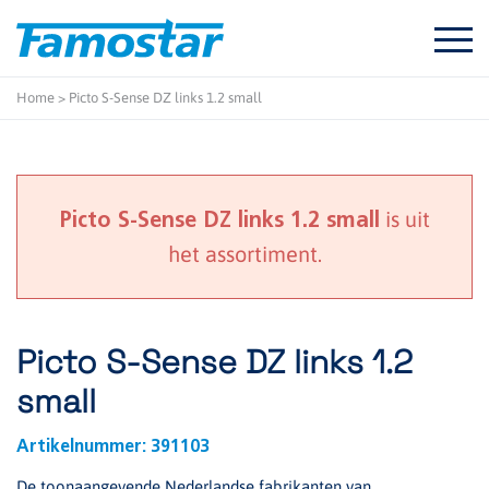
Start
content
Home
>
Picto S-Sense DZ links 1.2 small
is uit
Picto S-Sense DZ links 1.2 small
het assortiment.
Picto S-Sense DZ links 1.2
small
Artikelnummer:
391103
De toonaangevende Nederlandse fabrikanten van