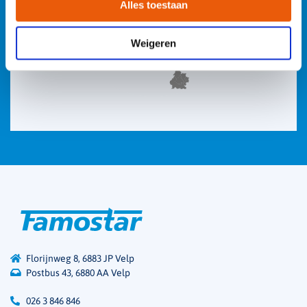
Alles toestaan
Weigeren
Florijnweg 8, 6883 JP Velp
Postbus 43, 6880 AA Velp
026 3 846 846