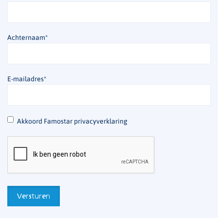
Achternaam
*
E-mailadres
*
*
Akkoord Famostar privacyverklaring