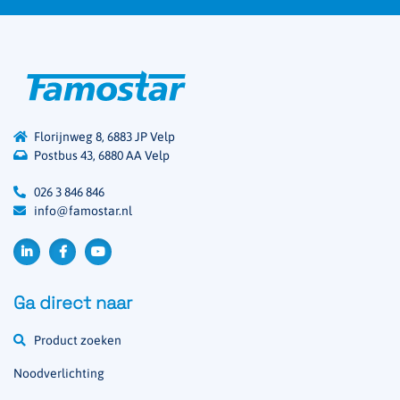
Florijnweg 8, 6883 JP Velp
Postbus 43, 6880 AA Velp
026 3 846 846
info@famostar.nl
Ga direct naar
Product zoeken
Noodverlichting