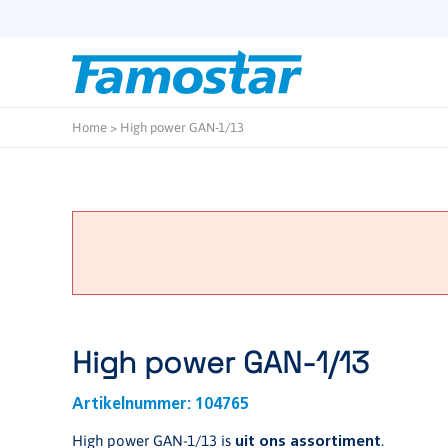
Start
content
Home
>
High power GAN-1/13
High power GAN-1/13
Artikelnummer:
104765
High power GAN-1/13 is
.
uit ons assortiment