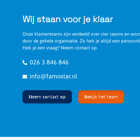
Wij staan voor je klaar
Onze klantenteams zijn verdeeld over vier rayons en wo
door de gehele organisatie. Zo heb je altijd een persoonl
Heb je een vraag? Neem contact op.
026 3 846 846
info@famostar.nl
Neem contact op
Bekijk het team