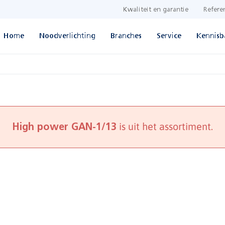
Kwaliteit en garantie
Refere
Home
Noodverlichting
Branches
Service
Kennisb
is uit het assortiment.
High power GAN-1/13