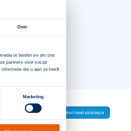
Over
 media te bieden en om ons
ze partners voor social
nformatie die u aan ze heeft
Marketing
Download productblad
Download catalogus
8715774000348