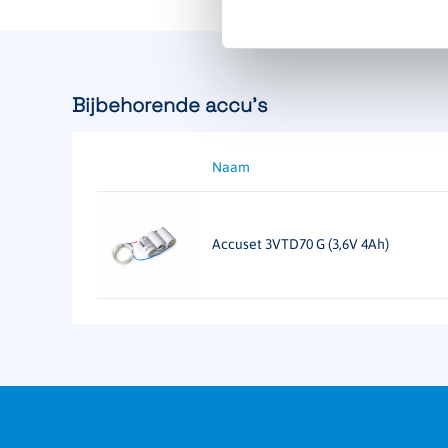
Artikelnummer
104765
Bijbehorende accu's
Naam
Accuset 3VTD70 G (3,6V 4Ah)