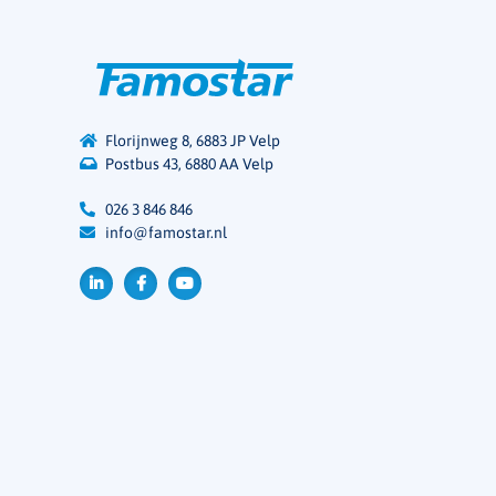
Florijnweg 8, 6883 JP Velp
Postbus 43, 6880 AA Velp
026 3 846 846
info@famostar.nl