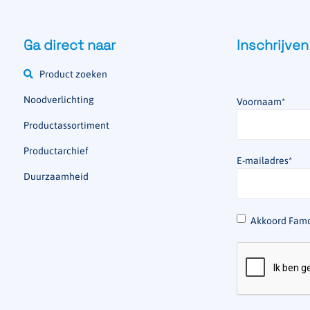
Ga direct naar
Inschrijven
Product zoeken
Noodverlichting
Voornaam
*
Productassortiment
Productarchief
E-mailadres
*
Duurzaamheid
*
Akkoord Famo