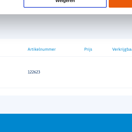
Weigeren
Functie
Artikelnummer
Prijs
Verkrijgba
122623