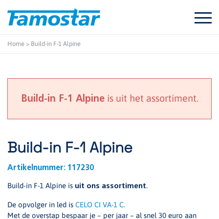
Start
content
Home
>
Build-in F-1 Alpine
is uit het assortiment.
Build-in F-1 Alpine
Build-in F-1 Alpine
Artikelnummer:
117230
Build-in F-1 Alpine is
.
uit ons assortiment
De opvolger in led is
CELO CI VA-1 C
.
Met de overstap bespaar je – per jaar – al snel 30 euro aan