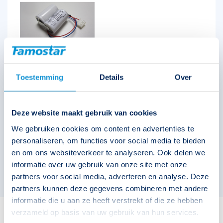
Toestemming
Details
Over
Accuset 2VTD70 (2,4V 4Ah)
122622
Deze website maakt gebruik van cookies
We gebruiken cookies om content en advertenties te
personaliseren, om functies voor social media te bieden
en om ons websiteverkeer te analyseren. Ook delen we
informatie over uw gebruik van onze site met onze
partners voor social media, adverteren en analyse. Deze
partners kunnen deze gegevens combineren met andere
informatie die u aan ze heeft verstrekt of die ze hebben
verzameld op basis van uw gebruik van hun services.