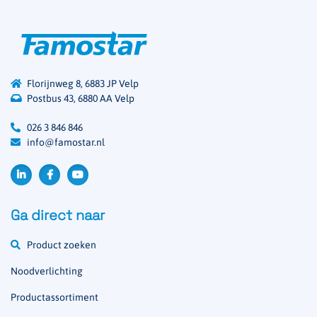
Florijnweg 8, 6883 JP Velp
Postbus 43, 6880 AA Velp
026 3 846 846
info@famostar.nl
Ga direct naar
Product zoeken
Noodverlichting
Productassortiment