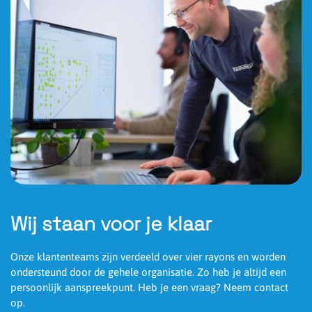
Wij staan voor je klaar
Onze klantenteams zijn verdeeld over vier rayons en worden
ondersteund door de gehele organisatie. Zo heb je altijd een
persoonlijk aanspreekpunt. Heb je een vraag? Neem contact
op.