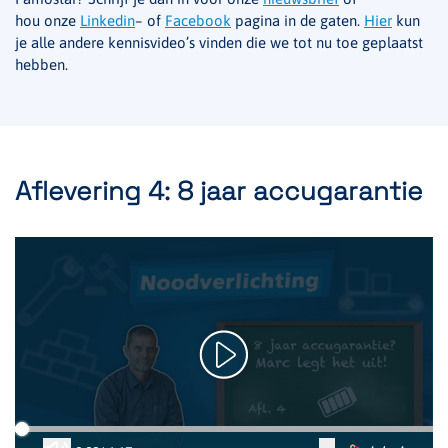
hou onze
Linkedin
– of
Facebook
pagina in de gaten.
Hier
kun
je alle andere kennisvideo’s vinden die we tot nu toe geplaatst
hebben.
Aflevering 4: 8 jaar accugarantie