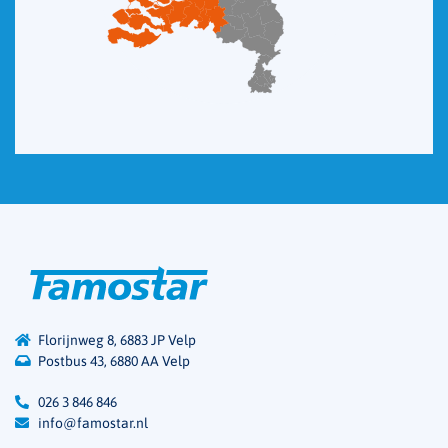
Florijnweg 8, 6883 JP Velp
Postbus 43, 6880 AA Velp
026 3 846 846
info@famostar.nl