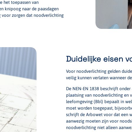
ie het toepassen van
 een knipoog naar de paasdagen
ng voor zorgen dat noodverlichting
Duidelijke eisen 
Voor noodverlichting gelden duid
veilig kunnen verlaten wanneer de 
De NEN-EN 1838 beschrijft onder a
plaatsing van noodverlichting en
leefomgeving (Bbl) bepaalt in we
moet worden toegepast, bijvoorbe
schrijft de Arbowet voor dat een 
aanwezig moeten zijn voor noodsi
noodverlichting niet alleen aanwez