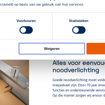
erzameld op basis van uw gebruik van hun services.
Voorkeuren
Statistieken
Weigeren
Alles voor eenvo
noodverlichting
Goede noodverlichting moet voldoe
toepasbaar zijn. Door 70 jaar er
functies en ondersteunende service
Op die manier zorgen wij ervoor d