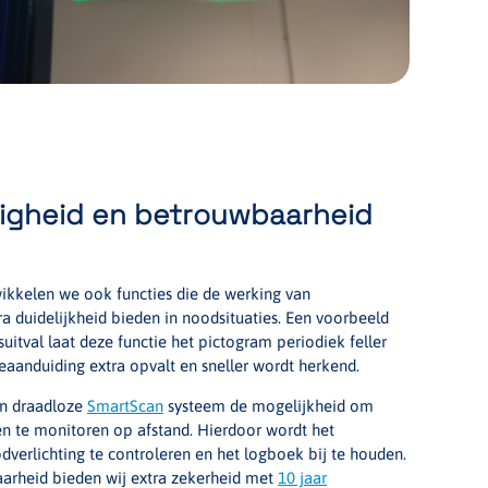
iligheid en betrouwbaarheid
ikkelen we ook functies die de werking van
ra duidelijkheid bieden in noodsituaties. Een voorbeeld
suitval laat deze functie het pictogram periodiek feller
eaanduiding extra opvalt en sneller wordt herkend.
én draadloze
SmartScan
systeem de mogelijkheid om
en te monitoren op afstand. Hierdoor wordt het
verlichting te controleren en het logboek bij te houden.
arheid bieden wij extra zekerheid met
10 jaar