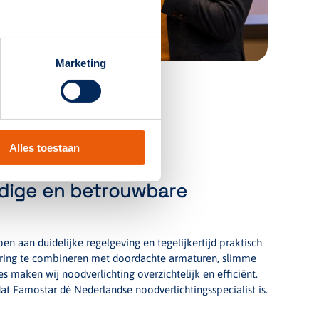
Marketing
Alles toestaan
udige en betrouwbare
n aan duidelijke regelgeving en tegelijkertijd praktisch
varing te combineren met doordachte armaturen, slimme
s maken wij noodverlichting overzichtelijk en efficiënt.
at Famostar dé Nederlandse noodverlichtingsspecialist is.