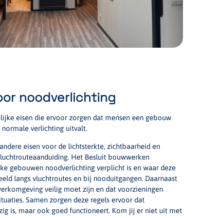
voor noodverlichting
elijke eisen die ervoor zorgen dat mensen een gebouw
normale verlichting uitvalt.
ndere eisen voor de lichtsterkte, zichtbaarheid en
 vluchtrouteaanduiding. Het Besluit bouwwerken
lke gebouwen noodverlichting verplicht is en waar deze
eld langs vluchtroutes en bij nooduitgangen. Daarnaast
werkomgeving veilig moet zijn en dat voorzieningen
tuaties. Samen zorgen deze regels ervoor dat
ig is, maar ook goed functioneert. Kom jij er niet uit met