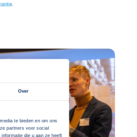
rantie
.
Over
 media te bieden en om ons
ze partners voor social
nformatie die u aan ze heeft