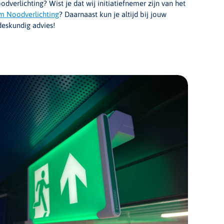
verlichting? Wist je dat wij initiatiefnemer zijn van het
m Noodverlichting
? Daarnaast kun je altijd bij jouw
deskundig advies!