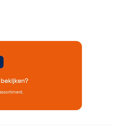
 bekijken?
assortiment.