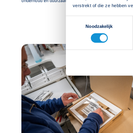
onderhoud en duurzaamheid.
verstrekt of die ze hebben v
Toestemmingsselectie
Noodzakelijk