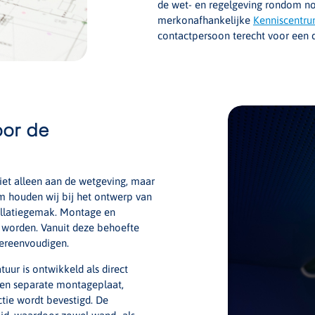
de wet- en regelgeving rondom nood
merkonafhankelijke
Kenniscentru
contactpersoon terecht voor een 
oor de
et alleen aan de wetgeving, maar
m houden wij bij het ontwerp van
allatiegemak. Montage en
worden. Vanuit deze behoefte
vereenvoudigen.
tuur is ontwikkeld als direct
een separate montageplaat,
tie wordt bevestigd. De