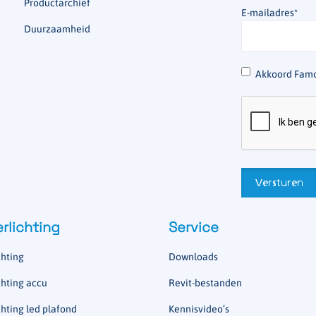
Productarchief
E-mailadres
*
Duurzaamheid
*
Akkoord Famo
rlichting
Service
hting
Downloads
hting accu
Revit-bestanden
hting led plafond
Kennisvideo’s