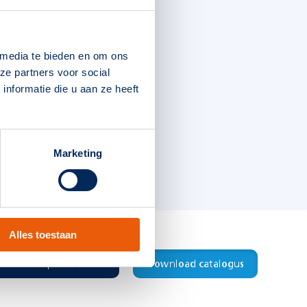
 media te bieden en om ons
ze partners voor social
nformatie die u aan ze heeft
Marketing
Alles toestaan
Download productblad
Download catalogus