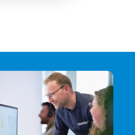
Vluchtrouteaanduiding, Vluchtwegverlichting