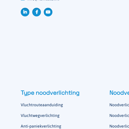
Type noodverlichting
Noodve
Vluchtrouteaanduiding
Noodverlic
Vluchtwegverlichting
Noodverlic
Anti-paniekverlichting
Noodverlic