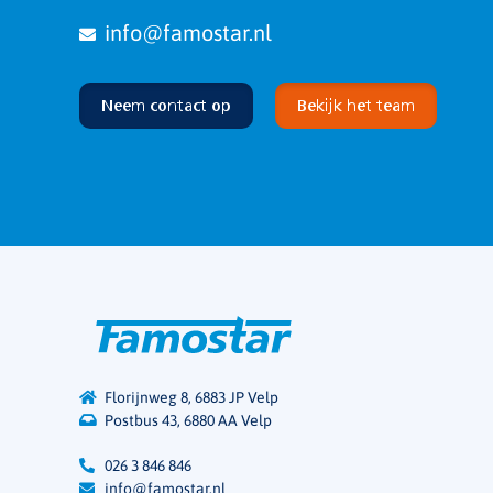
info@famostar.nl
Neem contact op
Bekijk het team
Florijnweg 8, 6883 JP Velp
Postbus 43, 6880 AA Velp
026 3 846 846
info@famostar.nl