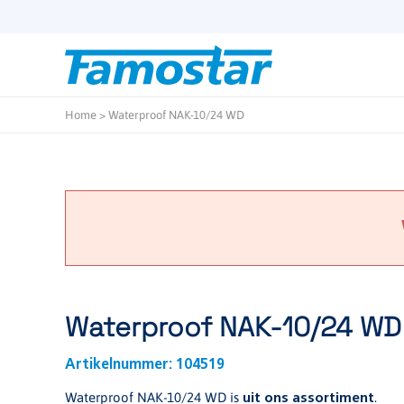
Start
content
Home
>
Waterproof NAK-10/24 WD
Waterproof NAK-10/24 WD
Artikelnummer:
104519
Waterproof NAK-10/24 WD is
.
uit ons assortiment