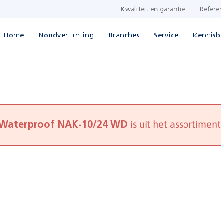
Kwaliteit en garantie
Refere
Home
Noodverlichting
Branches
Service
Kennisb
is uit het assortiment
Waterproof NAK-10/24 WD