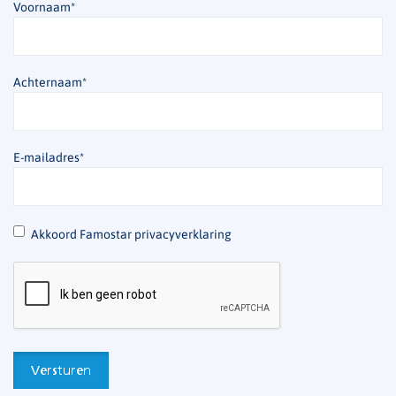
Voornaam
*
Achternaam
*
E-mailadres
*
*
Akkoord Famostar privacyverklaring