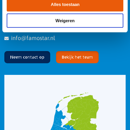
Alles toestaan
persoonlijk aanspreekpunt. Heb je een vraag? Neem contact
op.
Weigeren
026 3 846 846
info@famostar.nl
Neem contact op
Bekijk het team