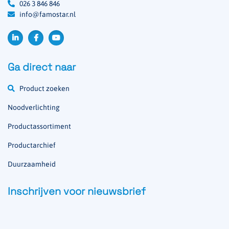
026 3 846 846
info@famostar.nl
Ga direct naar
Product zoeken
Noodverlichting
Productassortiment
Productarchief
Duurzaamheid
Inschrijven voor nieuwsbrief