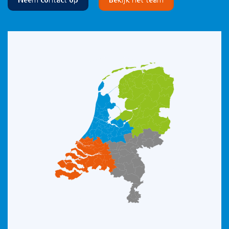
Neem contact op
Bekijk het team