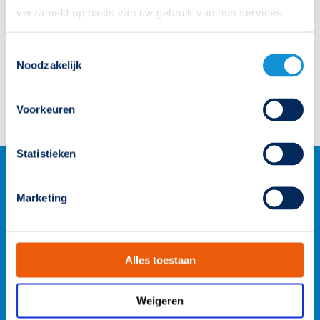
verzameld op basis van uw gebruik van hun services.
Productcatalogus
Toestemmingsselectie
Prijslijst 2024
Noodzakelijk
Revit-bestand (BIM)
Voorkeuren
Statistieken
Marketing
Alles toestaan
Weigeren