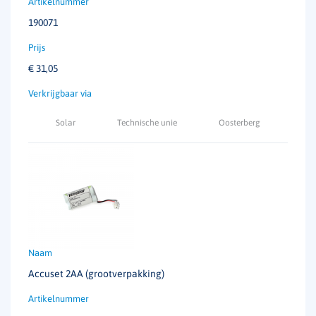
190071
€
31,05
Solar
Technische unie
Oosterberg
Accuset 2AA (grootverpakking)