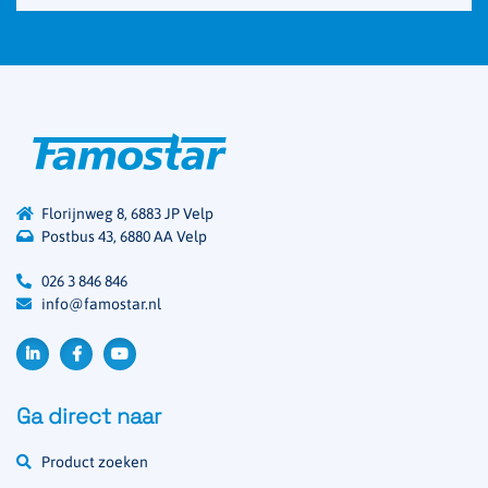
Florijnweg 8, 6883 JP Velp
Postbus 43, 6880 AA Velp
026 3 846 846
info@famostar.nl
Ga direct naar
Product zoeken