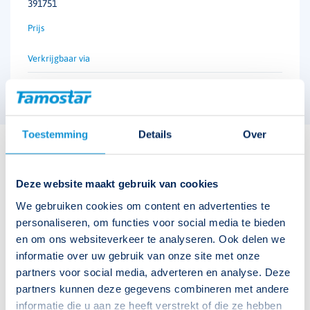
391751
Toestemming
Details
Over
Bijbehorende downloads
Deze website maakt gebruik van cookies
S-Sense productfolder
We gebruiken cookies om content en advertenties te
personaliseren, om functies voor social media te bieden
Handleiding S-Sense inbouw vóór 2019
en om ons websiteverkeer te analyseren. Ook delen we
informatie over uw gebruik van onze site met onze
handleiding S-Sense inbouw vanaf 2019
partners voor social media, adverteren en analyse. Deze
partners kunnen deze gegevens combineren met andere
Bestektekst S-Sense ESI-1 Alpine
informatie die u aan ze heeft verstrekt of die ze hebben