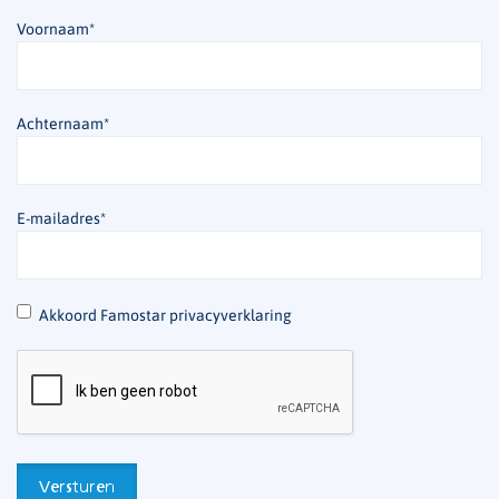
Voornaam
*
Achternaam
*
E-mailadres
*
*
Akkoord Famostar privacyverklaring