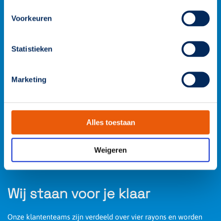
Voorkeuren
Statistieken
Marketing
Alles toestaan
Weigeren
Wij staan voor je klaar
Onze klantenteams zijn verdeeld over vier rayons en worden