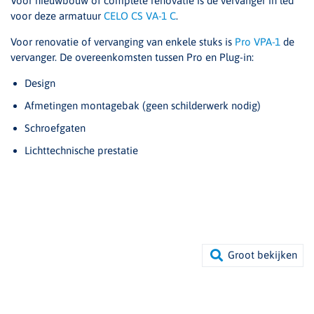
Voor nieuwbouw of complete renovatie is de vervanger in led
voor deze armatuur
CELO CS VA-1 C
.
Voor renovatie of vervanging van enkele stuks is
Pro VPA-1
de
vervanger. De overeenkomsten tussen Pro en Plug-in:
Design
Afmetingen montagebak (geen schilderwerk nodig)
Schroefgaten
Lichttechnische prestatie