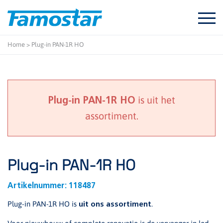
Start
content
Home
>
Plug-in PAN-1R HO
is uit het
Plug-in PAN-1R HO
assortiment.
Plug-in PAN-1R HO
Artikelnummer:
118487
Plug-in PAN-1R HO is
.
uit ons assortiment