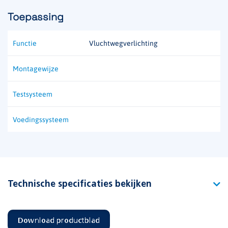
Toepassing
Functie
Vluchtwegverlichting
Montagewijze
Testsysteem
Voedingssysteem
Technische specificaties bekijken
Type
Plug-in PAN-1R HO
Download productblad