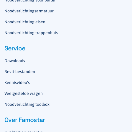
Noodverlichting voor buiten
Noodverlichtingsarmatuur
Noodverlichting eisen
Noodverlichting trappenhuis
Service
Downloads
Revit-bestanden
Kennisvideo’s
Veelgestelde vragen
Noodverlichting toolbox
Over Famostar