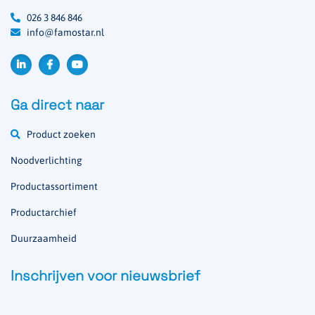
026 3 846 846
info@famostar.nl
Ga direct naar
Product zoeken
Noodverlichting
Productassortiment
Productarchief
Duurzaamheid
Inschrijven voor nieuwsbrief