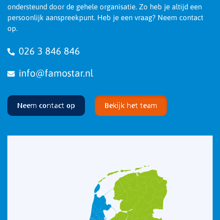
ondersteund door de gehele organisatie. Zo heb je altijd een
persoonlijk aanspreekpunt. Heb je een vraag? Neem contact
op.
026 3 846 846
info@famostar.nl
Neem contact op
Bekijk het team