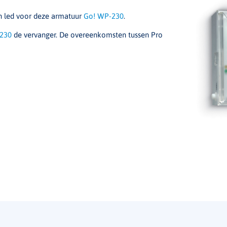
n led voor deze armatuur
Go! WP-230
.
230
de vervanger. De overeenkomsten tussen Pro