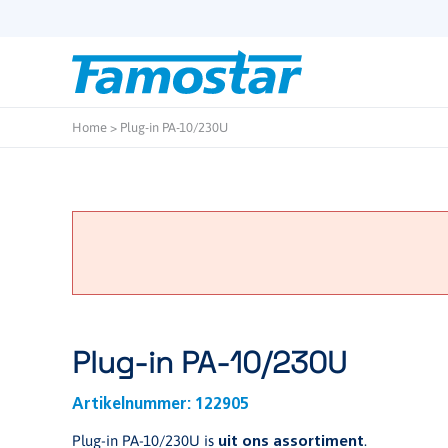
Start
content
Home
>
Plug-in PA-10/230U
Plug-in PA-10/230U
Artikelnummer:
122905
Plug-in PA-10/230U is
.
uit ons assortiment