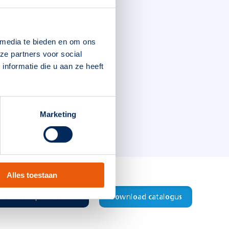
 media te bieden en om ons
ze partners voor social
nformatie die u aan ze heeft
Marketing
Alles toestaan
Download productblad
Download catalogus
8715774005886