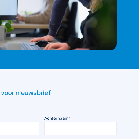
 voor nieuwsbrief
Achternaam
*