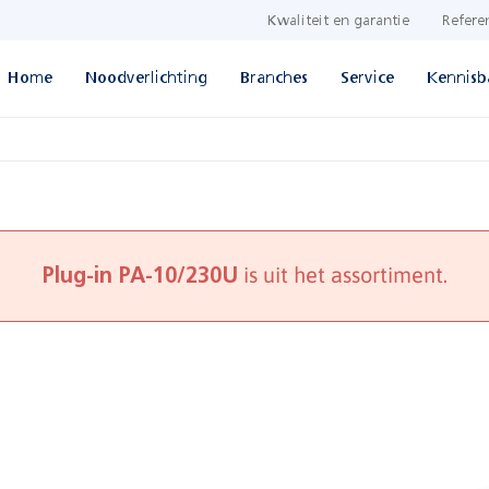
Kwaliteit en garantie
Refere
Home
Noodverlichting
Branches
Service
Kennisb
is uit het assortiment.
Plug-in PA-10/230U