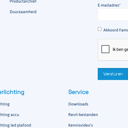
Productarchief
E-mailadres
*
Duurzaamheid
*
Akkoord Famo
rlichting
Service
hting
Downloads
hting accu
Revit-bestanden
hting led plafond
Kennisvideo’s