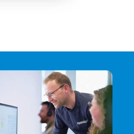
Vluchtrouteaanduiding