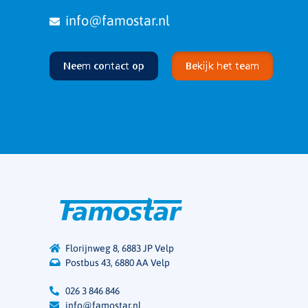
info@famostar.nl
Neem contact op
Bekijk het team
Florijnweg 8, 6883 JP Velp
Postbus 43, 6880 AA Velp
026 3 846 846
info@famostar.nl