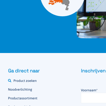
Ga direct naar
Inschrijven
Product zoeken
Noodverlichting
Voornaam
*
Productassortiment