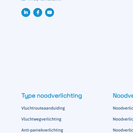
Type noodverlichting
Noodve
Vluchtrouteaanduiding
Noodverlic
Vluchtwegverlichting
Noodverlic
Anti-paniekverlichting
Noodverlic