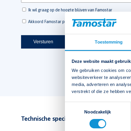
Toestemming
Deze website maakt gebruik
We gebruiken cookies om cont
websiteverkeer te analyseren
media, adverteren en analys
verstrekt of die ze hebben v
Toestemmingsselectie
Noodzakelijk
Technische specificaties bekijken