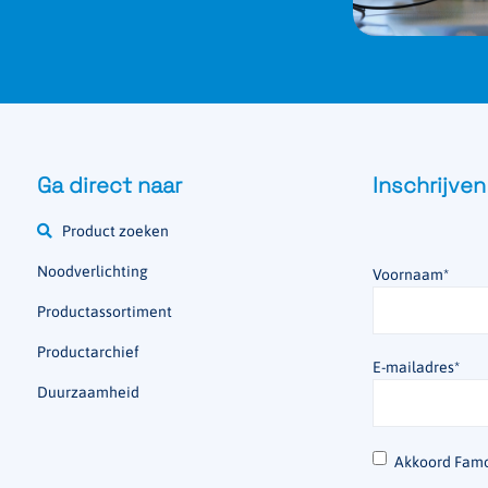
Ga direct naar
Inschrijven
Product zoeken
Noodverlichting
Voornaam
*
Productassortiment
Productarchief
E-mailadres
*
Duurzaamheid
*
Akkoord Famo