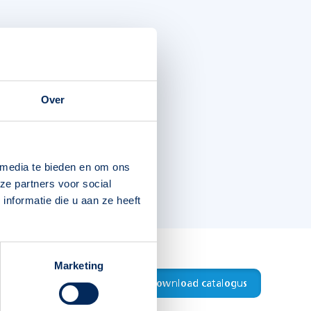
Over
 media te bieden en om ons
ze partners voor social
nformatie die u aan ze heeft
Marketing
Download productblad
Download catalogus