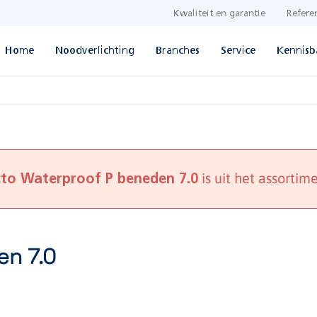
Kwaliteit en garantie
Refere
Home
Noodverlichting
Branches
Service
Kennisb
is uit het assortime
cto Waterproof P beneden 7.0
en 7.0