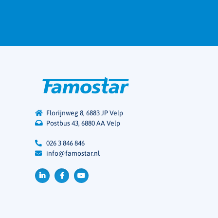
Florijnweg 8, 6883 JP Velp
Postbus 43, 6880 AA Velp
026 3 846 846
info@famostar.nl