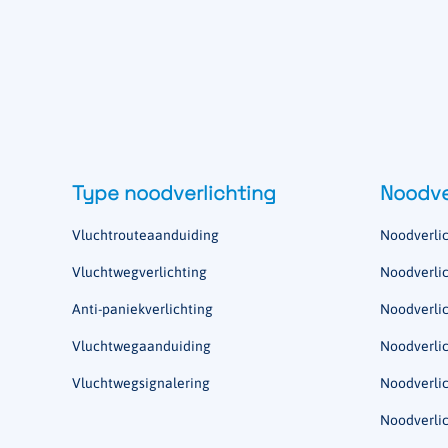
Type noodverlichting
Noodve
Vluchtrouteaanduiding
Noodverlic
Vluchtwegverlichting
Noodverlic
Anti-paniekverlichting
Noodverlic
Vluchtwegaanduiding
Noodverlic
Vluchtwegsignalering
Noodverli
Noodverlic