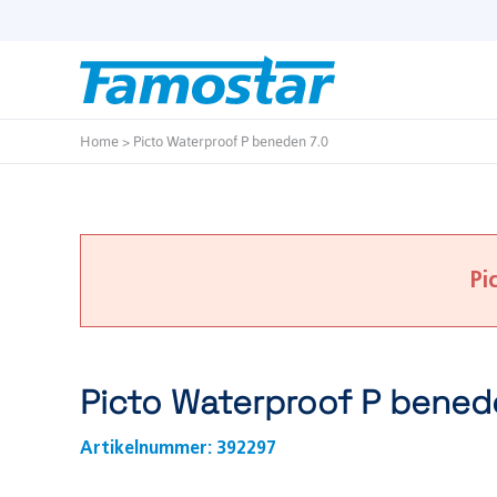
Start
content
Home
>
Picto Waterproof P beneden 7.0
Pi
Picto Waterproof P bened
Artikelnummer:
392297