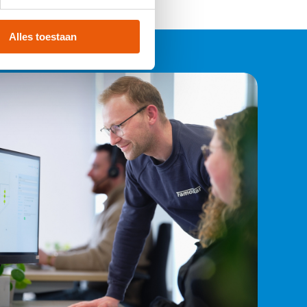
8715774014253
Alles toestaan