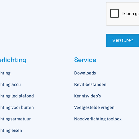
rlichting
Service
hting
Downloads
hting accu
Revit-bestanden
hting led plafond
Kennisvideo’s
hting voor buiten
Veelgestelde vragen
chtingsarmatuur
Noodverlichting toolbox
hting eisen