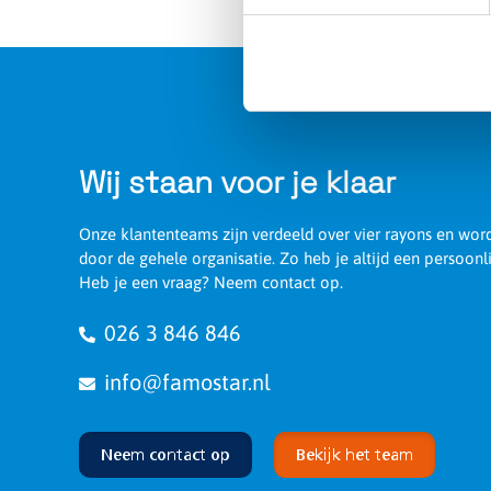
Type
Picto Waterproof P beneden 
Artikelnummer
392297
Wij staan voor je klaar
Onze klantenteams zijn verdeeld over vier rayons en wo
door de gehele organisatie. Zo heb je altijd een persoonl
Heb je een vraag? Neem contact op.
026 3 846 846
info@famostar.nl
Neem contact op
Bekijk het team