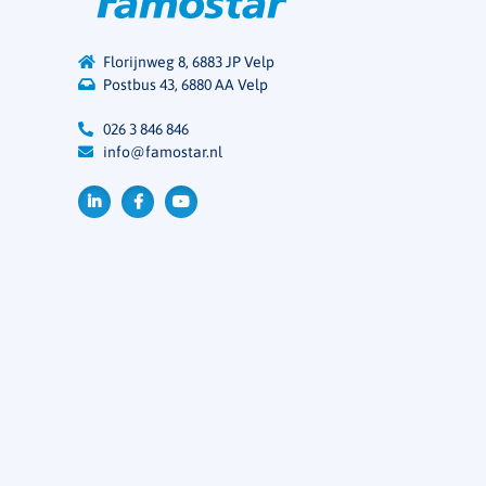
Florijnweg 8, 6883 JP Velp
Postbus 43, 6880 AA Velp
026 3 846 846
info@famostar.nl