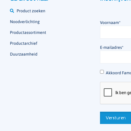
Product zoeken
Noodverlichting
Voornaam
*
Productassortiment
Productarchief
E-mailadres
*
Duurzaamheid
*
Akkoord Famo