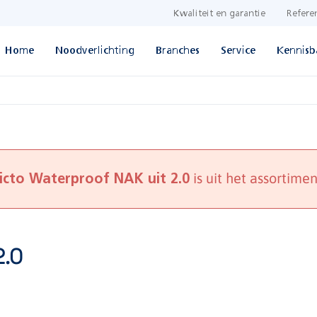
Kwaliteit en garantie
Refere
Home
Noodverlichting
Branches
Service
Kennisb
is uit het assortimen
icto Waterproof NAK uit 2.0
2.0