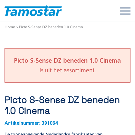
Start
content
Home
>
Picto S-Sense DZ beneden 1.0 Cinema
Picto S-Sense DZ beneden 1.0 Cinema
is uit het assortiment.
Picto S-Sense DZ beneden
1.0 Cinema
Artikelnummer:
391064
De toonaangevende Nederlandse fabrikanten van