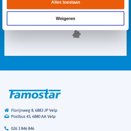
Alles toestaan
Weigeren
Florijnweg 8, 6883 JP Velp
Postbus 43, 6880 AA Velp
026 3 846 846