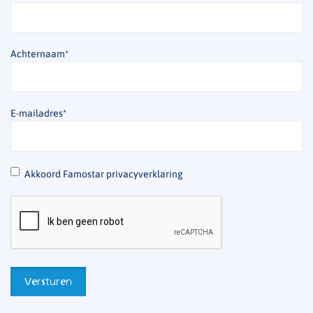
Achternaam
*
E-mailadres
*
*
Akkoord Famostar privacyverklaring