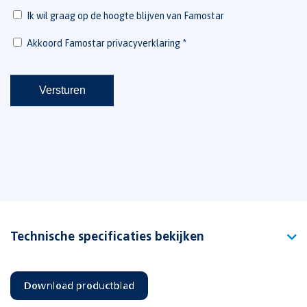
Technische specificaties bekijken
Type
Picto Plug-in PU links 1.2
Download productblad
Artikelnummer
121754