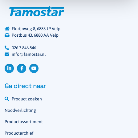
Florijnweg 8, 6883 JP Velp
Postbus 43, 6880 AA Velp
026 3 846 846
info@famostar.nl
Ga direct naar
Product zoeken
Noodverlichting
Productassortiment
Productarchief