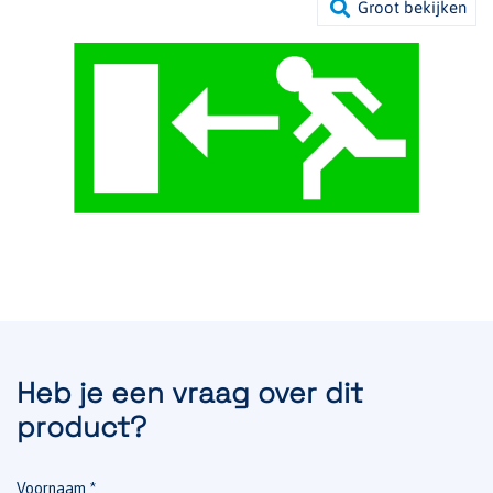
Heb je een vraag over dit
product?