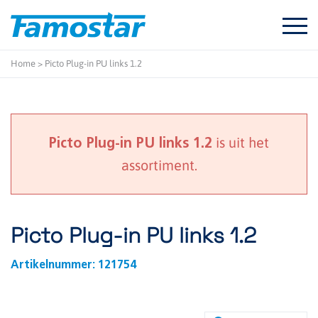
Start
content
Home
>
Picto Plug-in PU links 1.2
is uit het
Picto Plug-in PU links 1.2
assortiment.
Picto Plug-in PU links 1.2
Artikelnummer:
121754