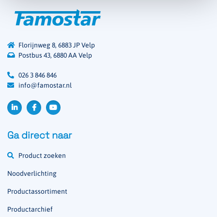
Florijnweg 8, 6883 JP Velp
Postbus 43, 6880 AA Velp
026 3 846 846
info@famostar.nl
Ga direct naar
Product zoeken
Noodverlichting
Productassortiment
Productarchief