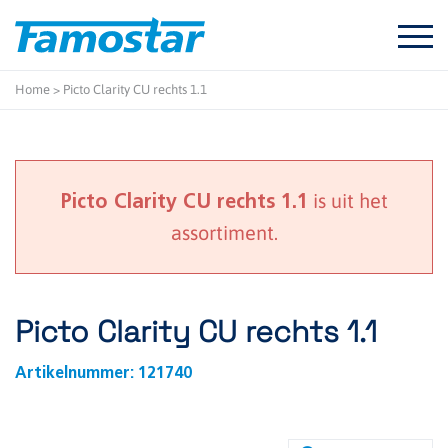
Start
content
Home
>
Picto Clarity CU rechts 1.1
is uit het
Picto Clarity CU rechts 1.1
assortiment.
Picto Clarity CU rechts 1.1
Artikelnummer:
121740