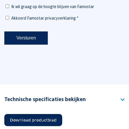
Technische specificaties bekijken
Type
Picto Clarity CU rechts 1.1
Download productblad
Artikelnummer
121740