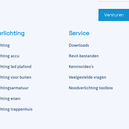
rlichting
Service
hting
Downloads
hting accu
Revit-bestanden
hting led plafond
Kennisvideo’s
hting voor buiten
Veelgestelde vragen
chtingsarmatuur
Noodverlichting toolbox
hting eisen
hting trappenhuis