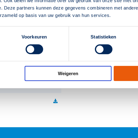
. Ook delen we informatie over uw gebruik van onze site met on
e. Deze partners kunnen deze gegevens combineren met andere i
IK-waarde
erzameld op basis van uw gebruik van hun services.
Permanent
Voorkeuren
Statistieken
Temperatuurbereik
ouw
Klasse
I
Kleurtemperatuur
Weigeren
PC)
CRI-waarde
Lichtstroom
Efficiëntie
Powerfactor