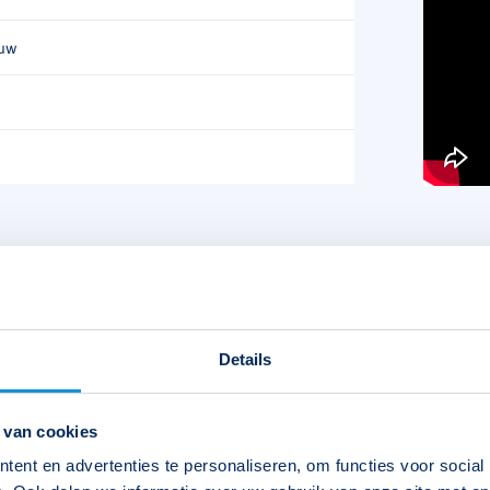
ouw
Details
 van cookies
ent en advertenties te personaliseren, om functies voor social
IP-waarde