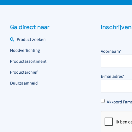
Ga direct naar
Inschrijven
Product zoeken
Noodverlichting
Voornaam
*
Productassortiment
Productarchief
E-mailadres
*
Duurzaamheid
*
Akkoord Famo