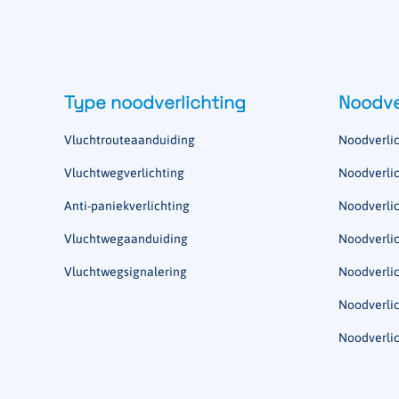
Type noodverlichting
Noodve
Vluchtrouteaanduiding
Noodverlic
Vluchtwegverlichting
Noodverlic
Anti-paniekverlichting
Noodverlic
Vluchtwegaanduiding
Noodverlic
Vluchtwegsignalering
Noodverli
Noodverlic
Noodverlic