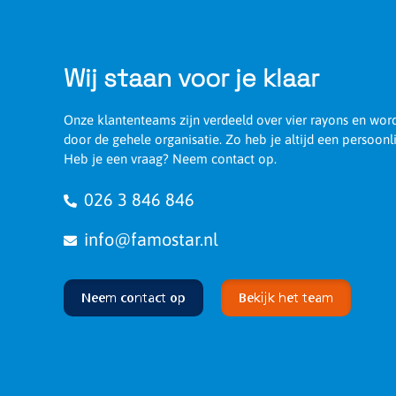
Afmetingen
450 x 300 x 86 mm
Wij staan voor je klaar
Onze klantenteams zijn verdeeld over vier rayons en wo
door de gehele organisatie. Zo heb je altijd een persoonl
Heb je een vraag? Neem contact op.
026 3 846 846
info@famostar.nl
Neem contact op
Bekijk het team