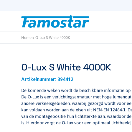
Start
content
Home
>
O-Lux S White 4000K
O-Lux S White 4000K
Artikelnummer:
394412
De komende weken wordt de beschikbare informatie op d
De O-Lux is een verlichtingsarmatuur met hoge lumenout
andere verkeersgebieden, waarbij gezorgd wordt voor een 
kan voldaan worden aan de eisen uit NEN-EN 12464-1. De
van de montagepositie hun lichtsterkte aan, waardoor de
is. Hierdoor zorgt de O-Lux voor een optimaal lichtbeeld,