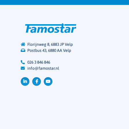
Florijnweg 8, 6883 JP Velp
Postbus 43, 6880 AA Velp
026 3 846 846
info@famostar.nl