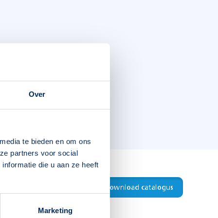
Over
 media te bieden en om ons
ze partners voor social
nformatie die u aan ze heeft
Download productblad
Download catalogus
Marketing