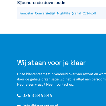
Bijbehorende downloads
Famostar_Conversielijst_Nightlife_(vanaf_2014).pdf
Wij staan voor je klaar
Onze klantenteams zijn verdeeld over vier rayons en wo
door de gehele organisatie. Zo heb je altijd een persoonl
Heb je een vraag? Neem contact op.
026 3 846 846
info@famostar.nl