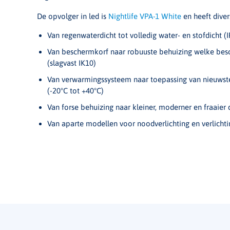
De opvolger in led is
Nightlife VPA-1 White
en heeft dive
Van regenwaterdicht tot volledig water- en stofdicht (
Van beschermkorf naar robuuste behuizing welke besc
(slagvast IK10)
Van verwarmingssysteem naar toepassing van nieuwst
(-20°C tot +40°C)
Van forse behuizing naar kleiner, moderner en fraaier 
Van aparte modellen voor noodverlichting en verlichtin