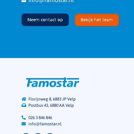
Neem contact op
Bekijk het team
Florijnweg 8, 6883 JP Velp
Postbus 43, 6880 AA Velp
026 3 846 846
info@famostar.nl