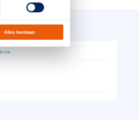
Vluchtwegverlichting
Alles toestaan
ar via