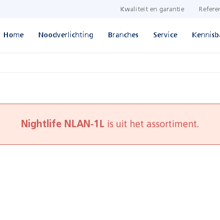
Kwaliteit en garantie
Refere
Home
Noodverlichting
Branches
Service
Kennisb
is uit het assortiment.
Nightlife NLAN-1L