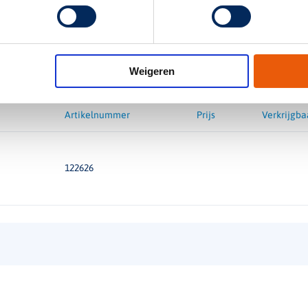
Functie
Weigeren
Artikelnummer
Prijs
Verkrijgba
122626