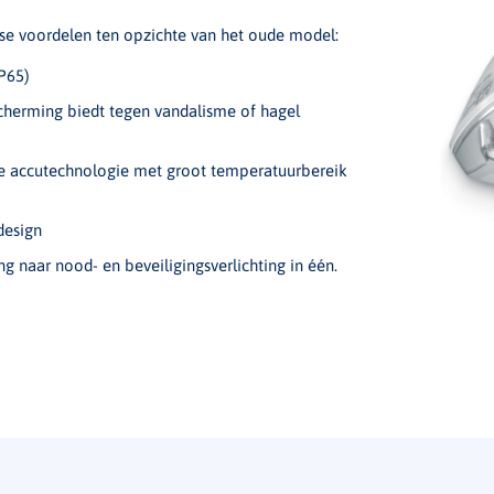
rse voordelen ten opzichte van het oude model:
IP65)
herming biedt tegen vandalisme of hagel
e accutechnologie met groot temperatuurbereik
design
g naar nood- en beveiligingsverlichting in één.