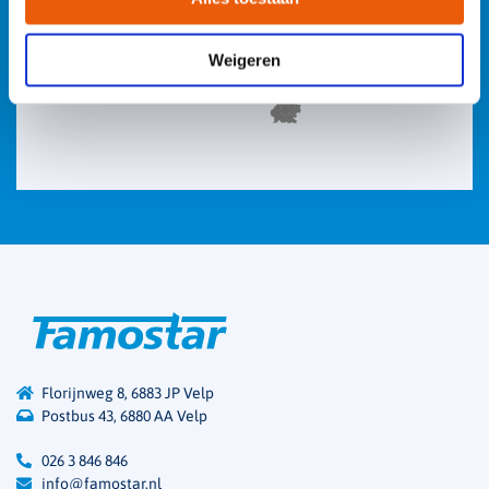
Weigeren
Florijnweg 8, 6883 JP Velp
Postbus 43, 6880 AA Velp
026 3 846 846
info@famostar.nl